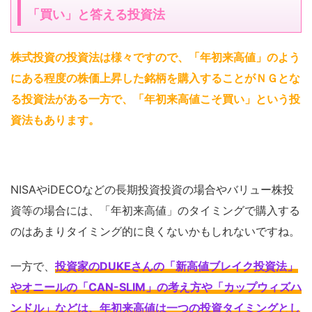
「買い」と答える投資法
株式投資の投資法は様々ですので、「年初来高値」のよう
にある程度の株価上昇した銘柄を購入することがＮＧとな
る投資法がある一方で、「年初来高値こそ買い」という投
資法もあります
。
NISAやiDECOなどの長期投資投資の場合やバリュー株投
資等の場合には、「年初来高値」のタイミングで購入する
のはあまりタイミング的に良くないかもしれないですね。
一方で、
投資家のDUKEさんの「新高値ブレイク投資法」
やオニールの「CAN-SLIM」の考え方や「カップウィズハ
ンドル」などは、年初来高値は一つの投資タイミングとし