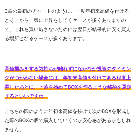
3章の最初のチャートのように、一度年初来高値を付ける
とそこから一気に上昇をしてくケースが多くありますの
で、これを買い逃さないためには翌日が結果的に安く買え
る場所となるケースが多くあります。
高値掴みをする気持ちが離れずになかなか投資のタイミン
グがつかめない場合には、年初来高値を付けてある程度上
昇したあとに、下落を始めてBOXを作るような銘柄を選定
するといいですね
。
こちらの図のように年初来高値を抜けて次のBOXを形成し
た際のBOXの底で購入していくのが安心感があるかもしれ
ません。