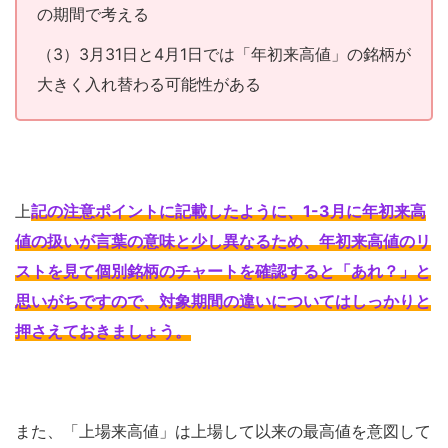
の期間で考える
（3）3月31日と4月1日では「年初来高値」の銘柄が
大きく入れ替わる可能性がある
上
記の注意ポイントに記載したように、1-3月に年初来高
値の扱いが言葉の意味と少し異なるため、年初来高値のリ
ストを見て個別銘柄のチャートを確認すると「あれ？」と
思いがちですので、対象期間の違いについてはしっかりと
押さえておきましょう
。
また、「上場来高値」は上場して以来の最高値を意図して