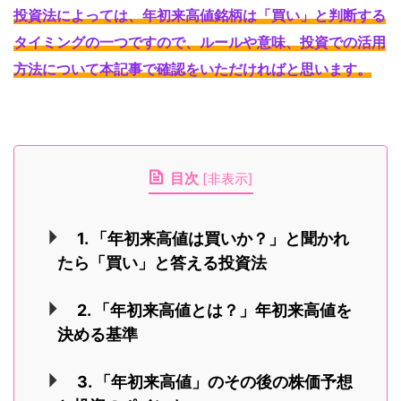
投資法によっては、年初来高値銘柄は「買い」と判断する
タイミングの一つですので、ルールや意味、投資での活用
方法について本記事で確認をいただければと思います
。
目次
[
非表示
]
1. 「年初来高値は買いか？」と聞かれ
たら「買い」と答える投資法
2. 「年初来高値とは？」年初来高値を
決める基準
3. 「年初来高値」のその後の株価予想