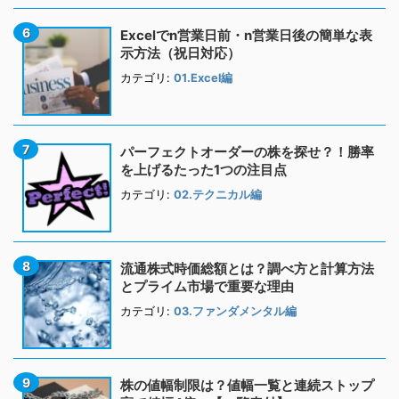
Excelでn営業日前・n営業日後の簡単な表
示方法（祝日対応）
カテゴリ:
01.Excel編
パーフェクトオーダーの株を探せ？！勝率
を上げるたった1つの注目点
カテゴリ:
02.テクニカル編
流通株式時価総額とは？調べ方と計算方法
とプライム市場で重要な理由
カテゴリ:
03.ファンダメンタル編
株の値幅制限は？値幅一覧と連続ストップ