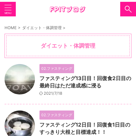
HOME
>
ダイエット・体調管理
>
ダイエット・体調管理
02.ファスティング
ファスティング13日目！回復食2日目の
最終日はただ達成感に浸る
2021/7/18
02.ファスティング
ファスティング12日目！回復食1日目の
すっきり大根と目標達成！！