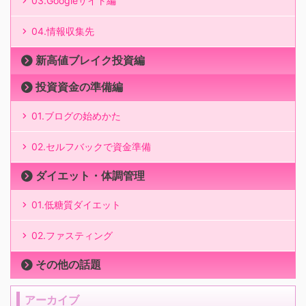
03.Googleサイト編
04.情報収集先
新高値ブレイク投資編
投資資金の準備編
01.ブログの始めかた
02.セルフバックで資金準備
ダイエット・体調管理
01.低糖質ダイエット
02.ファスティング
その他の話題
アーカイブ