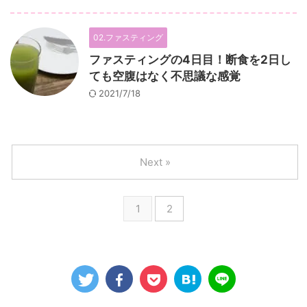
02.ファスティング
ファスティングの4日目！断食を2日し
ても空腹はなく不思議な感覚
2021/7/18
Next »
1
2