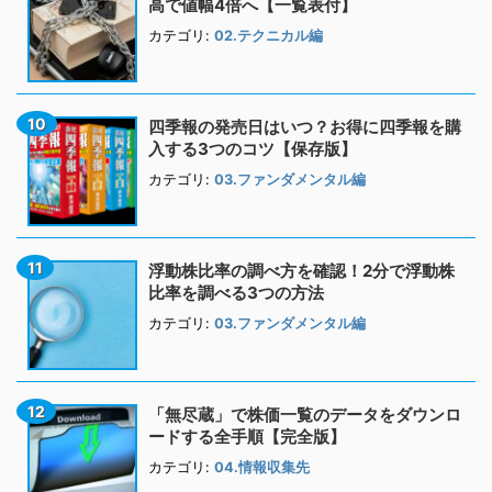
高で値幅4倍へ【一覧表付】
カテゴリ:
02.テクニカル編
四季報の発売日はいつ？お得に四季報を購
入する3つのコツ【保存版】
カテゴリ:
03.ファンダメンタル編
浮動株比率の調べ方を確認！2分で浮動株
比率を調べる3つの方法
カテゴリ:
03.ファンダメンタル編
「無尽蔵」で株価一覧のデータをダウンロ
ードする全手順【完全版】
カテゴリ:
04.情報収集先