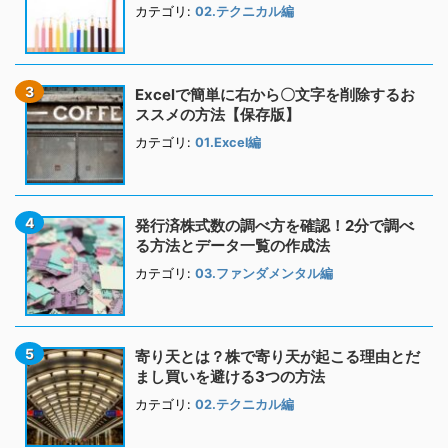
カテゴリ:
02.テクニカル編
Excelで簡単に右から〇文字を削除するお
ススメの方法【保存版】
カテゴリ:
01.Excel編
発行済株式数の調べ方を確認！2分で調べ
る方法とデータ一覧の作成法
カテゴリ:
03.ファンダメンタル編
寄り天とは？株で寄り天が起こる理由とだ
まし買いを避ける3つの方法
カテゴリ:
02.テクニカル編