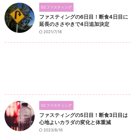
02.ファスティング
ファスティングの6日目！断食4日目に
延長のささやきで4日追加決定
2021/7/18
02.ファスティング
ファスティングの5日目！断食3日目は
心地よいカラダの変化と体重減
2023/8/16