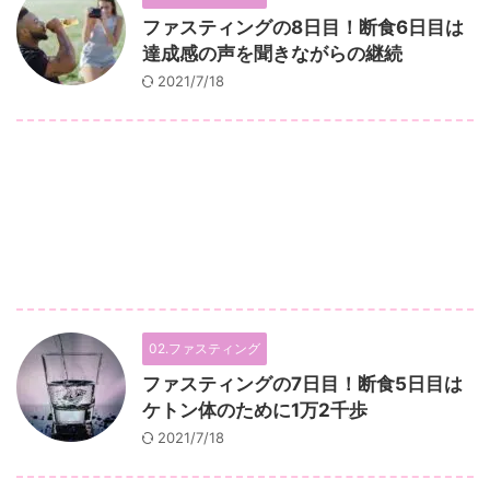
ファスティングの8日目！断食6日目は
達成感の声を聞きながらの継続
2021/7/18
02.ファスティング
ファスティングの7日目！断食5日目は
ケトン体のために1万2千歩
2021/7/18