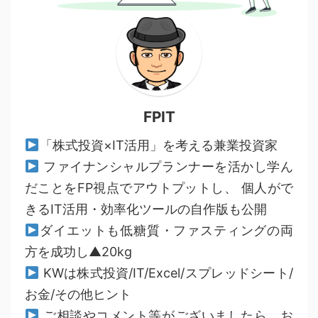
FPIT
「株式投資×IT活用」を考える兼業投資家
ファイナンシャルプランナーを活かし学ん
だことをFP視点でアウトプットし、 個人がで
きるIT活用・効率化ツールの自作版も公開
ダイエットも低糖質・ファスティングの両
方を成功し▲20kg
KWは株式投資/IT/Excel/スプレッドシート/
お金/その他ヒント
ご相談やコメント等がございましたら、お