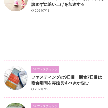
諦めずに追い上げを加速する
2021/7/18
02.ファスティング
ファスティングの9日目！断食7日目は
断食期間を再延長すべきか悩む
2021/7/18
02.ファスティング