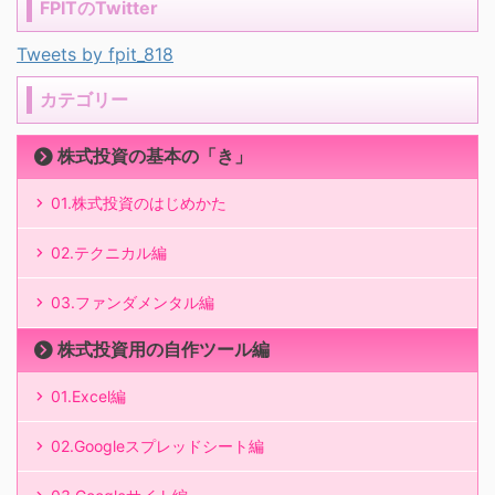
FPITのTwitter
Tweets by fpit_818
カテゴリー
株式投資の基本の「き」
01.株式投資のはじめかた
02.テクニカル編
03.ファンダメンタル編
株式投資用の自作ツール編
01.Excel編
02.Googleスプレッドシート編