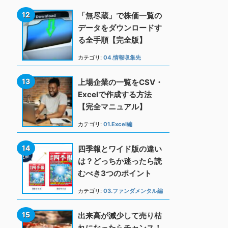
「無尽蔵」で株価一覧の
データをダウンロードす
る全手順【完全版】
カテゴリ:
04.情報収集先
上場企業の一覧をCSV・
Excelで作成する方法
【完全マニュアル】
カテゴリ:
01.Excel編
四季報とワイド版の違い
は？どっちか迷ったら読
むべき3つのポイント
カテゴリ:
03.ファンダメンタル編
出来高が減少して売り枯
れになったらチャンス！