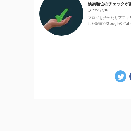
検索順位のチェックが無
2021/7/18
ブログを始めたりアフィ
した記事がGoogleやYa