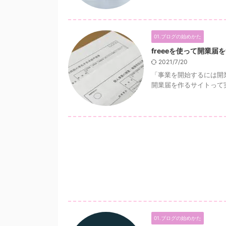
01.ブログの始めかた
freeeを使って開業
2021/7/20
「事業を開始するには開業
開業届を作るサイトって実
01.ブログの始めかた