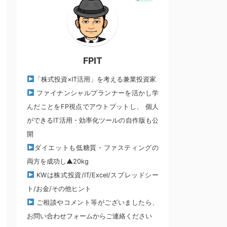
FPIT
「株式投資×IT活用」を考える兼業投資家
ファイナンシャルプランナーを活かし学
んだことをFP視点でアウトプットし、 個人
ができるIT活用・効率化ツールの自作版も公
開
ダイエットも低糖質・ファスティングの
両方を成功し▲20kg
KWは株式投資/IT/Excel/スプレッドシー
ト/お金/その他ヒント
ご相談やコメント等がございましたら、
お問い合わせフォームからご連絡ください