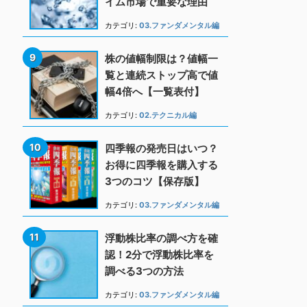
イム市場で重要な理由
カテゴリ:
03.ファンダメンタル編
株の値幅制限は？値幅一
覧と連続ストップ高で値
幅4倍へ【一覧表付】
カテゴリ:
02.テクニカル編
四季報の発売日はいつ？
お得に四季報を購入する
3つのコツ【保存版】
カテゴリ:
03.ファンダメンタル編
浮動株比率の調べ方を確
認！2分で浮動株比率を
調べる3つの方法
カテゴリ:
03.ファンダメンタル編