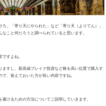
けろ」「寄り天にやられた」など「寄り天（よりてん）」
んなこと何だろうと調べられていると思います。
変ですよね。
りますし、新高値ブレイク投資など株を高い位置で購入す
ので、覚えておいた方が良い内容ですね。
を避けるための方法についてご説明していきます。