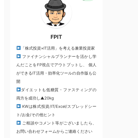
FPIT
「株式投資×IT活用」を考える兼業投資家
ファイナンシャルプランナーを活かし学
んだことをFP視点でアウトプットし、 個人
ができるIT活用・効率化ツールの自作版も公
開
ダイエットも低糖質・ファスティングの
両方を成功し▲20kg
KWは株式投資/IT/Excel/スプレッドシー
ト/お金/その他ヒント
ご相談やコメント等がございましたら、
お問い合わせフォームからご連絡ください