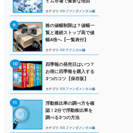
イム市場で重要な理由
カテゴリ:
03.ファンダメンタル編
株の値幅制限は？値幅一
覧と連続ストップ高で値
幅4倍へ【一覧表付】
カテゴリ:
02.テクニカル編
四季報の発売日はいつ？
お得に四季報を購入する
3つのコツ【保存版】
カテゴリ:
03.ファンダメンタル編
浮動株比率の調べ方を確
認！2分で浮動株比率を
調べる3つの方法
カテゴリ:
03.ファンダメンタル編