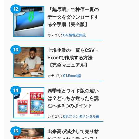
「無尽蔵」で株価一覧の
データをダウンロードす
る全手順【完全版】
カテゴリ:
04.情報収集先
上場企業の一覧をCSV・
Excelで作成する方法
【完全マニュアル】
カテゴリ:
01.Excel編
四季報とワイド版の違い
は？どっちか迷ったら読
むべき3つのポイント
カテゴリ:
03.ファンダメンタル編
出来高が減少して売り枯
れになったらチャンス！