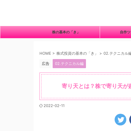
株の基本の「き」
自作
HOME
>
株式投資の基本の「き」
>
02.テクニカル
広告
02.テクニカル編
寄り天とは？株で寄り天が
2022-02-11