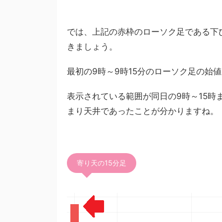
では、上記の赤枠のローソク足である下
きましょう。
最初の9時～9時15分のローソク足の始
表示されている範囲が同日の9時～15時
まり天井であったことが分かりますね。
寄り天の15分足