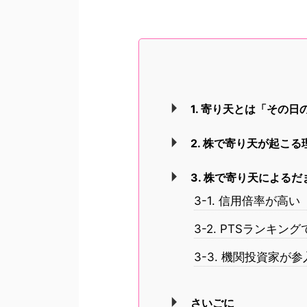
1. 寄り天とは「その
2. 株で寄り天が起こる
3. 株で寄り天による
3-1. 信用倍率が
3-2. PTSランキ
3-3. 機関投資家
さいごに