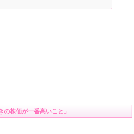
付きの株価が一番高いこと」
。