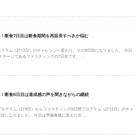
目！断食7日目は断食期間を再延長すべきか悩む
ログラム（計13日）のチャレンジへ変わり、その9日目になりました。 今日
テージであるファスティングの7日目です。 ...
目！断食6日目は達成感の声を聞きながらの継続
プログラム（計9日）からファスティング9日間プログラム（計13日）のチャ
目になりました。 今日は準備食後に迎えた次 ...