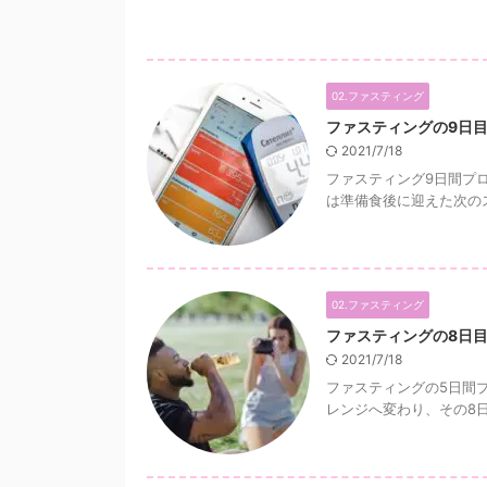
02.ファスティング
ファスティングの9日
2021/7/18
ファスティング9日間プ
は準備食後に迎えた次のス
02.ファスティング
ファスティングの8日
2021/7/18
ファスティングの5日間
レンジへ変わり、その8日