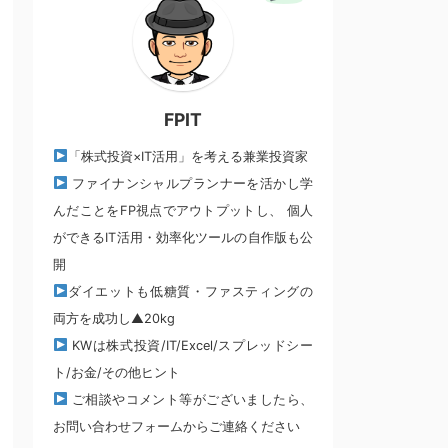
FPIT
「株式投資×IT活用」を考える兼業投資家
ファイナンシャルプランナーを活かし学
んだことをFP視点でアウトプットし、 個人
ができるIT活用・効率化ツールの自作版も公
開
ダイエットも低糖質・ファスティングの
両方を成功し▲20kg
KWは株式投資/IT/Excel/スプレッドシー
ト/お金/その他ヒント
ご相談やコメント等がございましたら、
お問い合わせフォームからご連絡ください