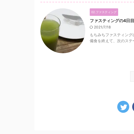
02.ファスティング
ファスティングの4日
2021/7/18
もちみちファスティング
備食を終えて、次のステー