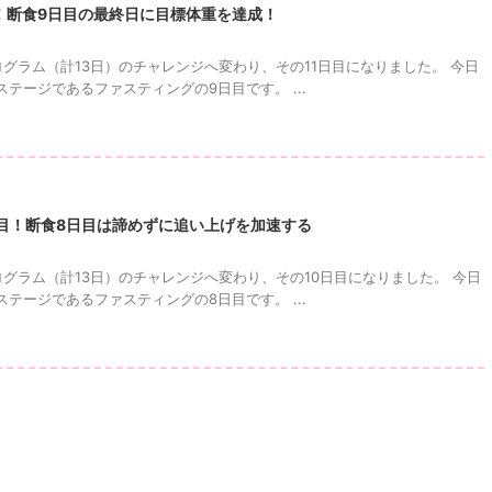
！断食9日目の最終日に目標体重を達成！
グラム（計13日）のチャレンジへ変わり、その11日目になりました。 今日
テージであるファスティングの9日目です。 ...
日目！断食8日目は諦めずに追い上げを加速する
グラム（計13日）のチャレンジへ変わり、その10日目になりました。 今日
テージであるファスティングの8日目です。 ...