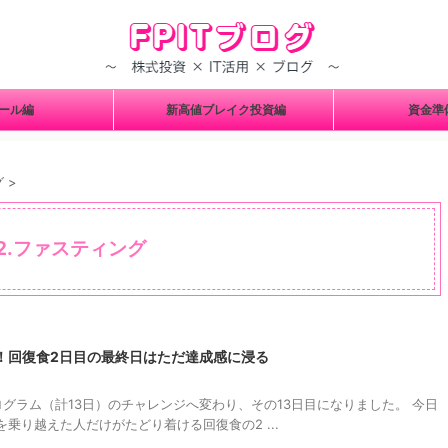
ツール編
新高値ブレイク投資編
資金
グ
>
2.ファスティング
！回復食2日目の最終日はただ達成感に浸る
グラム（計13日）のチャレンジへ変わり、その13日目になりました。 今日
乗り越えた人だけがたどり着ける回復食の2 ...