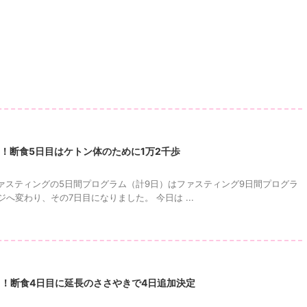
！断食5日目はケトン体のために1万2千歩
ァスティングの5日間プログラム（計9日）はファスティング9日間プログラ
へ変わり、その7日目になりました。 今日は ...
目！断食4日目に延長のささやきで4日追加決定