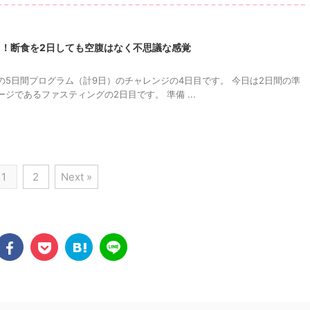
目！断食を2日しても空腹はなく不思議な感覚
の5日間プログラム（計9日）のチャレンジの4日目です。 今日は2日間の準
ジであるファスティングの2日目です。 準備 ...
1
2
Next »