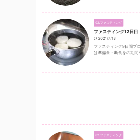
02.ファスティング
ファスティング12日目
2021/7/18
ファスティング9日間プロ
は準備食・断食をの期間を
02.ファスティング