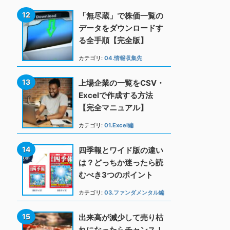
「無尽蔵」で株価一覧の
データをダウンロードす
る全手順【完全版】
カテゴリ:
04.情報収集先
上場企業の一覧をCSV・
Excelで作成する方法
【完全マニュアル】
カテゴリ:
01.Excel編
四季報とワイド版の違い
は？どっちか迷ったら読
むべき3つのポイント
カテゴリ:
03.ファンダメンタル編
出来高が減少して売り枯
れになったらチャンス！