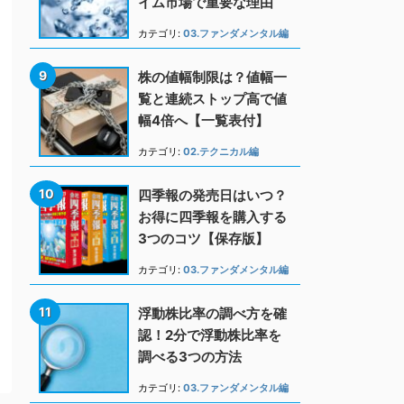
イム市場で重要な理由
カテゴリ:
03.ファンダメンタル編
株の値幅制限は？値幅一
覧と連続ストップ高で値
幅4倍へ【一覧表付】
カテゴリ:
02.テクニカル編
四季報の発売日はいつ？
お得に四季報を購入する
3つのコツ【保存版】
カテゴリ:
03.ファンダメンタル編
浮動株比率の調べ方を確
認！2分で浮動株比率を
調べる3つの方法
カテゴリ:
03.ファンダメンタル編