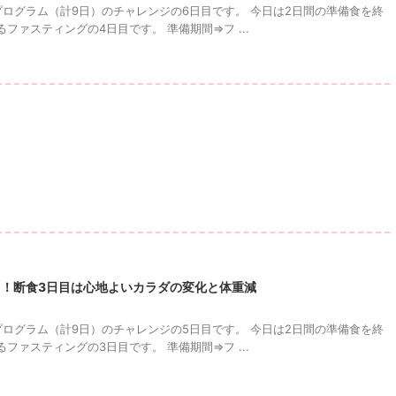
プログラム（計9日）のチャレンジの6日目です。 今日は2日間の準備食を終
ファスティングの4日目です。 準備期間⇒フ ...
目！断食3日目は心地よいカラダの変化と体重減
プログラム（計9日）のチャレンジの5日目です。 今日は2日間の準備食を終
ファスティングの3日目です。 準備期間⇒フ ...