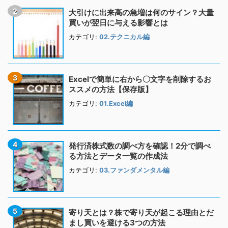
大引けに出来高の急増は何のサイン？大量
買いが翌日に与える影響とは
カテゴリ:
02.テクニカル編
Excelで簡単に右から〇文字を削除するお
ススメの方法【保存版】
カテゴリ:
01.Excel編
発行済株式数の調べ方を確認！2分で調べ
る方法とデータ一覧の作成法
カテゴリ:
03.ファンダメンタル編
寄り天とは？株で寄り天が起こる理由とだ
まし買いを避ける3つの方法