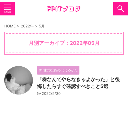
HOME
>
2022年
>
5月
月別アーカイブ：2022年05月
01.株式投資のはじめかた
「株なんてやらなきゃよかった」と後
悔したらすぐ確認すべきこと5選
2022/5/30