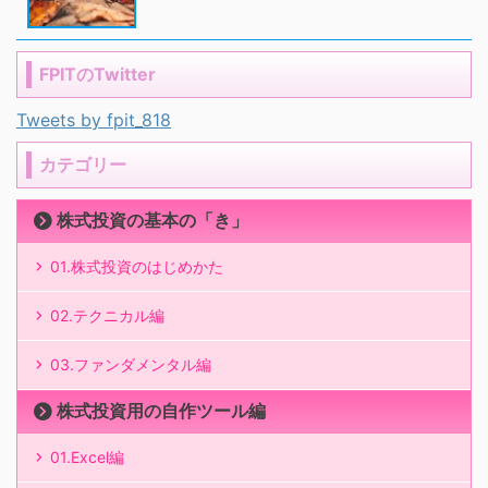
FPITのTwitter
Tweets by fpit_818
カテゴリー
株式投資の基本の「き」
01.株式投資のはじめかた
02.テクニカル編
03.ファンダメンタル編
株式投資用の自作ツール編
01.Excel編