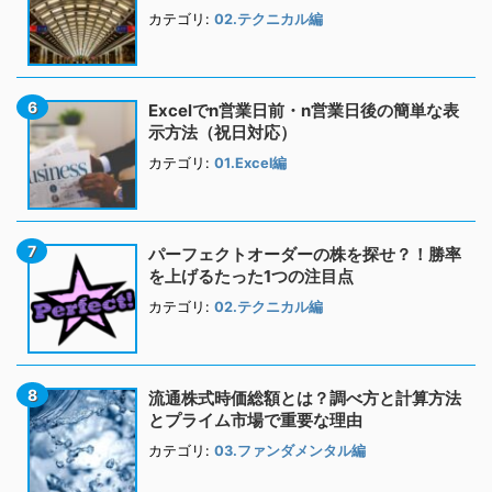
カテゴリ:
02.テクニカル編
Excelでn営業日前・n営業日後の簡単な表
示方法（祝日対応）
カテゴリ:
01.Excel編
パーフェクトオーダーの株を探せ？！勝率
を上げるたった1つの注目点
カテゴリ:
02.テクニカル編
流通株式時価総額とは？調べ方と計算方法
とプライム市場で重要な理由
カテゴリ:
03.ファンダメンタル編