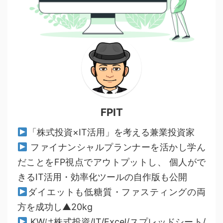
FPIT
「株式投資×IT活用」を考える兼業投資家
ファイナンシャルプランナーを活かし学ん
だことをFP視点でアウトプットし、 個人がで
きるIT活用・効率化ツールの自作版も公開
ダイエットも低糖質・ファスティングの両
方を成功し▲20kg
KWは株式投資/IT/Excel/スプレッドシート/