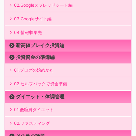
02.Googleスプレッドシート編
03.Googleサイト編
04.情報収集先
新高値ブレイク投資編
投資資金の準備編
01.ブログの始めかた
02.セルフバックで資金準備
ダイエット・体調管理
01.低糖質ダイエット
02.ファスティング