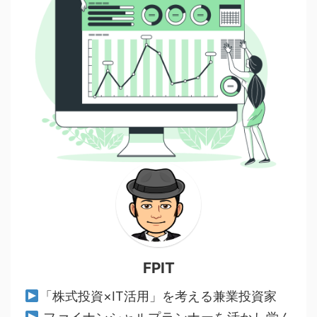
FPIT
「株式投資×IT活用」を考える兼業投資家