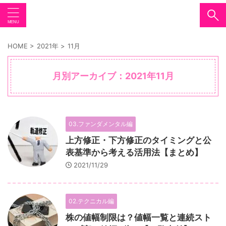
HOME
>
2021年
>
11月
月別アーカイブ：2021年11月
03.ファンダメンタル編
上方修正・下方修正のタイミングと公
表基準から考える活用法【まとめ】
2021/11/29
02.テクニカル編
株の値幅制限は？値幅一覧と連続スト