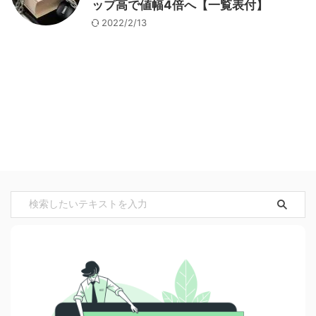
ップ高で値幅4倍へ【一覧表付】
2022/2/13