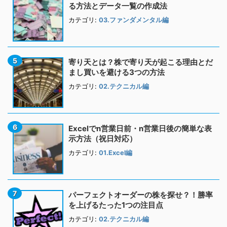
る方法とデータ一覧の作成法
カテゴリ:
03.ファンダメンタル編
寄り天とは？株で寄り天が起こる理由とだ
まし買いを避ける3つの方法
カテゴリ:
02.テクニカル編
Excelでn営業日前・n営業日後の簡単な表
示方法（祝日対応）
カテゴリ:
01.Excel編
パーフェクトオーダーの株を探せ？！勝率
を上げるたった1つの注目点
カテゴリ:
02.テクニカル編