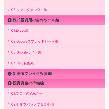
03.ファンダメンタル編
株式投資用の自作ツール編
01.Excel編
02.Googleスプレッドシート編
03.Googleサイト編
04.情報収集先
新高値ブレイク投資編
投資資金の準備編
01.ブログの始めかた
02.セルフバックで資金準備