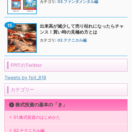
カテゴリ:
03.ファンダメンタル編
出来高が減少して売り枯れになったらチャ
ンス！買い時の見極め方とは
カテゴリ:
02.テクニカル編
FPITのTwitter
Tweets by fpit_818
カテゴリー
株式投資の基本の「き」
01.株式投資のはじめかた
02.テクニカル編