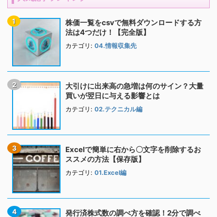
株価一覧をcsvで無料ダウンロードする方
法は4つだけ！【完全版】
カテゴリ:
04.情報収集先
大引けに出来高の急増は何のサイン？大量
買いが翌日に与える影響とは
カテゴリ:
02.テクニカル編
Excelで簡単に右から〇文字を削除するお
ススメの方法【保存版】
カテゴリ:
01.Excel編
発行済株式数の調べ方を確認！2分で調べ