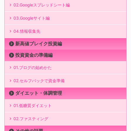
02.Googleスプレッドシート編
03.Googleサイト編
04.情報収集先
新高値ブレイク投資編
投資資金の準備編
01.ブログの始めかた
02.セルフバックで資金準備
ダイエット・体調管理
01.低糖質ダイエット
02.ファスティング