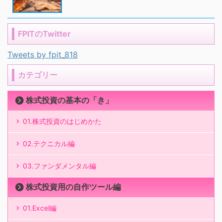
FPITのTwitter
Tweets by fpit_818
カテゴリー
株式投資の基本の「き」
01.株式投資のはじめかた
02.テクニカル編
03.ファンダメンタル編
株式投資用の自作ツール編
01.Excel編