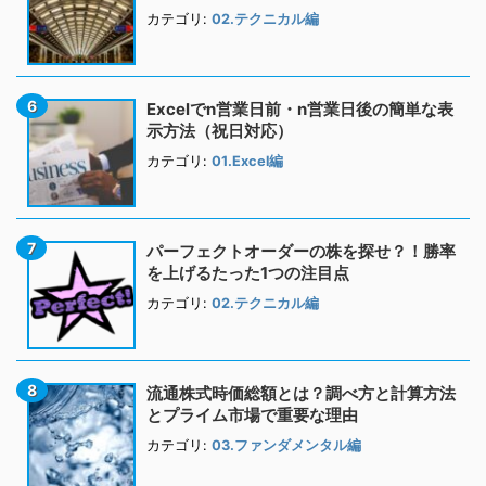
カテゴリ:
02.テクニカル編
Excelでn営業日前・n営業日後の簡単な表
示方法（祝日対応）
カテゴリ:
01.Excel編
パーフェクトオーダーの株を探せ？！勝率
を上げるたった1つの注目点
カテゴリ:
02.テクニカル編
流通株式時価総額とは？調べ方と計算方法
とプライム市場で重要な理由
カテゴリ:
03.ファンダメンタル編