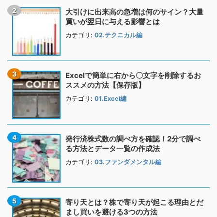
大引けに出来高の急増は何のサイン？大量
買いが翌日に与える影響とは
カテゴリ:
02.テクニカル編
Excelで簡単に右から〇文字を削除するお
ススメの方法【保存版】
カテゴリ:
01.Excel編
発行済株式数の調べ方を確認！2分で調べ
る方法とデータ一覧の作成法
カテゴリ:
03.ファンダメンタル編
寄り天とは？株で寄り天が起こる理由とだ
まし買いを避ける3つの方法