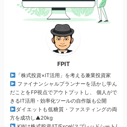
FPIT
「株式投資×IT活用」を考える兼業投資家
ファイナンシャルプランナーを活かし学ん
だことをFP視点でアウトプットし、 個人がで
きるIT活用・効率化ツールの自作版も公開
ダイエットも低糖質・ファスティングの両
方を成功し▲20kg
KWは株式投資/IT/Excel/スプレッドシート/