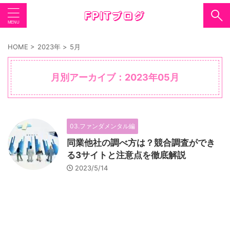
HOME
>
2023年
>
5月
月別アーカイブ：2023年05月
03.ファンダメンタル編
同業他社の調べ方は？競合調査ができ
る3サイトと注意点を徹底解説
2023/5/14