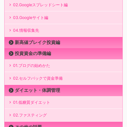
02.Googleスプレッドシート編
03.Googleサイト編
04.情報収集先
新高値ブレイク投資編
投資資金の準備編
01.ブログの始めかた
02.セルフバックで資金準備
ダイエット・体調管理
01.低糖質ダイエット
02.ファスティング