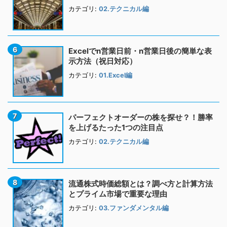
カテゴリ:
02.テクニカル編
Excelでn営業日前・n営業日後の簡単な表
示方法（祝日対応）
カテゴリ:
01.Excel編
パーフェクトオーダーの株を探せ？！勝率
を上げるたった1つの注目点
カテゴリ:
02.テクニカル編
流通株式時価総額とは？調べ方と計算方法
とプライム市場で重要な理由
カテゴリ:
03.ファンダメンタル編