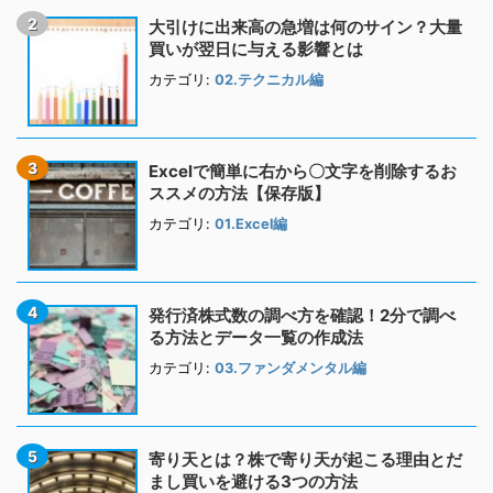
大引けに出来高の急増は何のサイン？大量
買いが翌日に与える影響とは
カテゴリ:
02.テクニカル編
Excelで簡単に右から〇文字を削除するお
ススメの方法【保存版】
カテゴリ:
01.Excel編
発行済株式数の調べ方を確認！2分で調べ
る方法とデータ一覧の作成法
カテゴリ:
03.ファンダメンタル編
寄り天とは？株で寄り天が起こる理由とだ
まし買いを避ける3つの方法