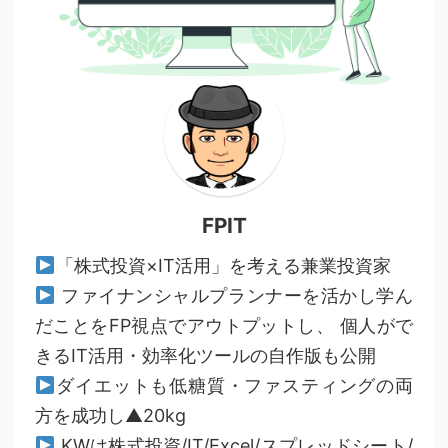
FPIT
「株式投資×IT活用」を考える兼業投資家
ファイナンシャルプランナーを活かし学ん
だことをFP視点でアウトプットし、 個人がで
きるIT活用・効率化ツールの自作版も公開
ダイエットも低糖質・ファスティングの両
方を成功し▲20kg
KWは株式投資/IT/Excel/スプレッドシート/