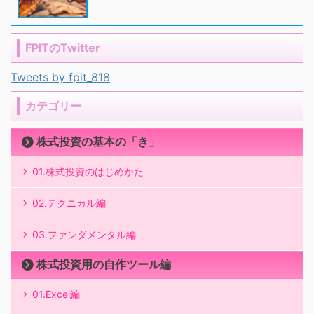
FPITのTwitter
Tweets by fpit_818
カテゴリー
株式投資の基本の「き」
01.株式投資のはじめかた
02.テクニカル編
03.ファンダメンタル編
株式投資用の自作ツール編
01.Excel編