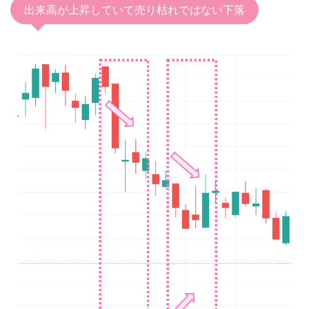
出来高が上昇していて売り枯れではない下落