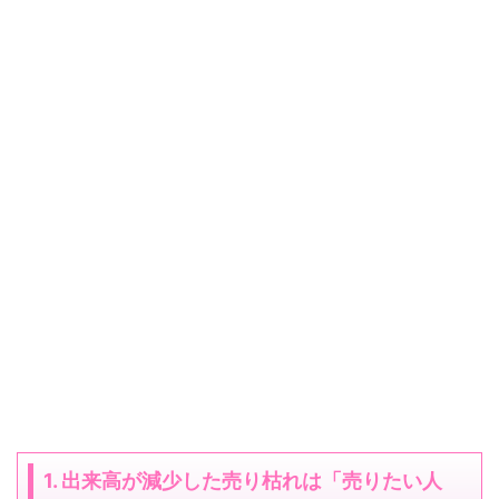
1. 出来高が減少した売り枯れは「売りたい人