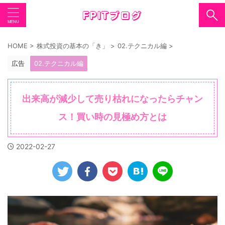
HOME
>
株式投資の基本の「き」
>
02.テクニカル編
>
広告
02.テクニカル編
出来高が減少して売り枯れになったらチャン
ス！買い時の見極め方とは
2022-02-27