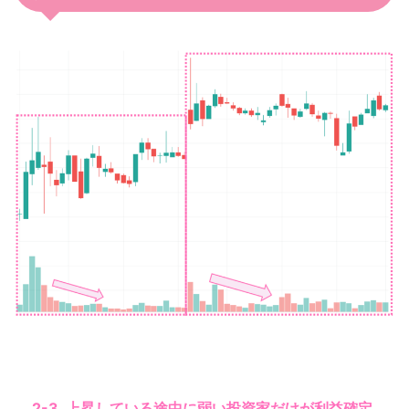
2-3. 上昇している途中に弱い投資家だけが利益確定