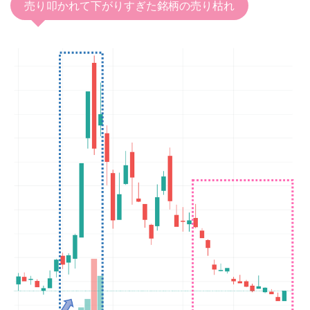
売り叩かれて下がりすぎた銘柄の売り枯れ