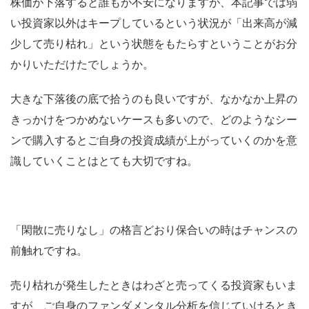
株価が下落すると誰もが不安になりますが、本記事では弱
い投資家以外はキープしているという状況が「出来高が減
少して売り枯れ」という状態をもたらすということがお分
かりいただけたでしょうか。
大きな下落後の底で拾うのも良いですが、なかなか上昇の
きっかけをつかめないケースも多いので、どのようなシー
ンで購入するとご自身の投資成績が上がっていくのかを意
識していくことはとても大切ですね。
「閑散に売りなし」の格言どおり保合いの時はチャンスの
前触れですね。
売り枯れが発生したときはわざと売ってくる投資家もいま
すが、ご自身のファンダメンタル分析を信じていけるとき