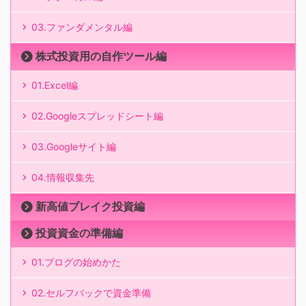
03.ファンダメンタル編
株式投資用の自作ツール編
01.Excel編
02.Googleスプレッドシート編
03.Googleサイト編
04.情報収集先
新高値ブレイク投資編
投資資金の準備編
01.ブログの始めかた
02.セルフバックで資金準備