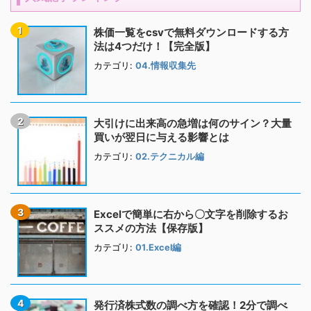
株価一覧をcsvで無料ダウンロードする方
法は4つだけ！【完全版】
カテゴリ:
04.情報収集先
大引けに出来高の急増は何のサイン？大量
買いが翌日に与える影響とは
カテゴリ:
02.テクニカル編
Excelで簡単に右から〇文字を削除するお
ススメの方法【保存版】
カテゴリ:
01.Excel編
発行済株式数の調べ方を確認！2分で調べ