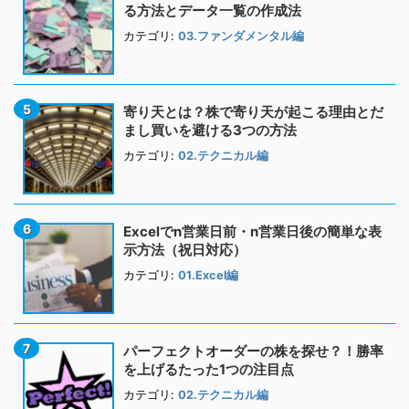
る方法とデータ一覧の作成法
カテゴリ:
03.ファンダメンタル編
寄り天とは？株で寄り天が起こる理由とだ
まし買いを避ける3つの方法
カテゴリ:
02.テクニカル編
Excelでn営業日前・n営業日後の簡単な表
示方法（祝日対応）
カテゴリ:
01.Excel編
パーフェクトオーダーの株を探せ？！勝率
を上げるたった1つの注目点
カテゴリ:
02.テクニカル編