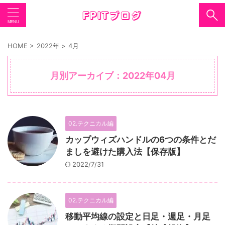
HOME
>
2022年
>
4月
月別アーカイブ：2022年04月
02.テクニカル編
カップウィズハンドルの6つの条件とだ
ましを避けた購入法【保存版】
2022/7/31
02.テクニカル編
移動平均線の設定と日足・週足・月足