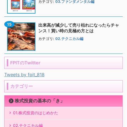
カテゴリ:
03.ファンダメンタル編
出来高が減少して売り枯れになったらチャ
ンス！買い時の見極め方とは
カテゴリ:
02.テクニカル編
FPITのTwitter
Tweets by fpit_818
カテゴリー
株式投資の基本の「き」
01.株式投資のはじめかた
02.テクニカル編