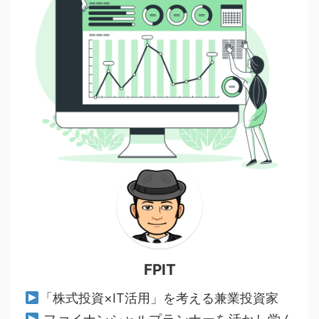
FPIT
「株式投資×IT活用」を考える兼業投資家