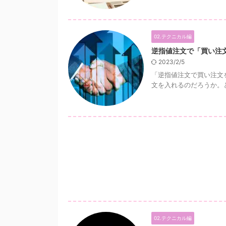
02.テクニカル編
逆指値注文で「買い注
2023/2/5
「逆指値注文で買い注文
文を入れるのだろうか。と
02.テクニカル編