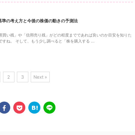
基準の考え方と今後の株価の動きの予測法
用買い残」や「信用売り残」がどの程度までであれば良いのか目安を知りた
すね。 そして、もう少し調べると「株を購入する ...
2
3
Next »