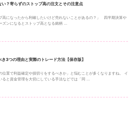
ない？寄らずのストップ高の注文とその注意点
プ高になったから利確したいけど売れないことがあるの？」 四半期決算や
ズンになるとストップ高となる銘柄 ...
べき3つの理由と実際のトレード方法【保存版】
の位置で利益確定や損切りをするべきか」と悩むことが多くなりますね。 イ
ると資金管理を大切にしている手法などでは「同 ...