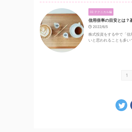
02.テクニカル編
信用倍率の目安とは？
2022/6/5
株式投資をする中で「信
いと思われることも多いで
1