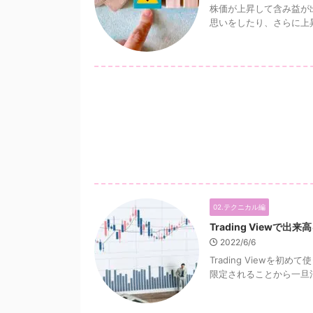
株価が上昇して含み益が
思いをしたり、さらに上昇
02.テクニカル編
Trading Viewで
2022/6/6
Trading Viewを初
限定されることから一旦消