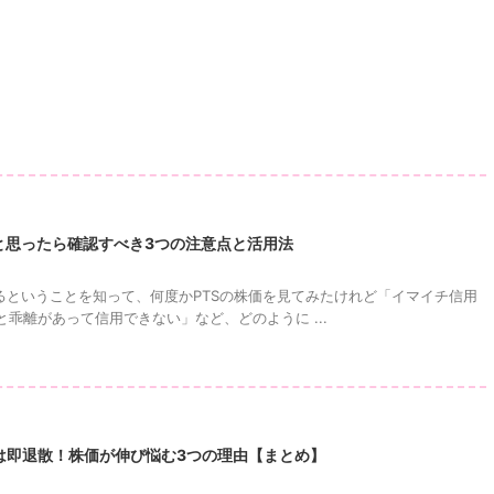
と思ったら確認すべき3つの注意点と活用法
あるということを知って、何度かPTSの株価を見てみたけれど「イマイチ信用
乖離があって信用できない」など、どのように ...
は即退散！株価が伸び悩む3つの理由【まとめ】