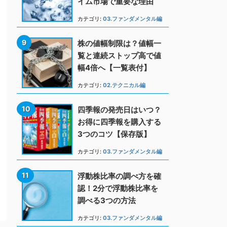
イム市場で重要な理由
カテゴリ:
03.ファンダメンタル編
株の値幅制限は？値幅一
覧と連続ストップ高で値
幅4倍へ【一覧表付】
カテゴリ:
02.テクニカル編
四季報の発売日はいつ？
お得に四季報を購入する
3つのコツ【保存版】
カテゴリ:
03.ファンダメンタル編
浮動株比率の調べ方を確
認！2分で浮動株比率を
調べる3つの方法
カテゴリ:
03.ファンダメンタル編