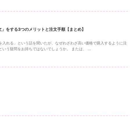
文」をする3つのメリットと注文手順【まとめ】
を入れる」という話を聞いたが、なぜわざわざ高い価格で購入するように注
いう疑問をお持ちではないでしょうか。 または、 ...