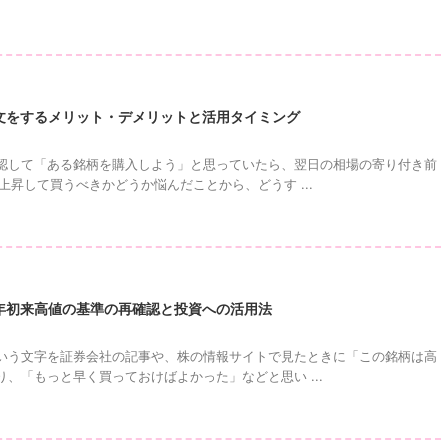
文をするメリット・デメリットと活用タイミング
認して「ある銘柄を購入しよう」と思っていたら、翌日の相場の寄り付き前
上昇して買うべきかどうか悩んだことから、どうす ...
年初来高値の基準の再確認と投資への活用法
いう文字を証券会社の記事や、株の情報サイトで見たときに「この銘柄は高
、「もっと早く買っておけばよかった」などと思い ...