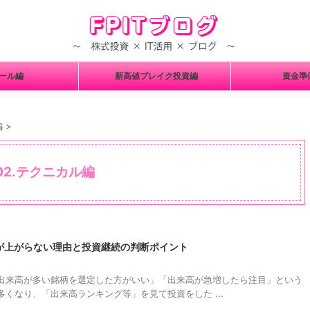
ツール編
新高値ブレイク投資編
資金
編
>
02.テクニカル編
が上がらない理由と投資継続の判断ポイント
出来高が多い銘柄を選定した方がいい」「出来高が急増したら注目」という
くなり、「出来高ランキング等」を見て投資をした ...