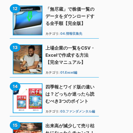
「無尽蔵」で株価一覧の
データをダウンロードす
る全手順【完全版】
カテゴリ:
04.情報収集先
上場企業の一覧をCSV・
Excelで作成する方法
【完全マニュアル】
カテゴリ:
01.Excel編
四季報とワイド版の違い
は？どっちか迷ったら読
むべき3つのポイント
カテゴリ:
03.ファンダメンタル編
出来高が減少して売り枯
れになったらチャンス！