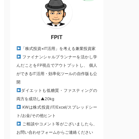
FPIT
「株式投資×IT活用」を考える兼業投資家
ファイナンシャルプランナーを活かし学
んだことをFP視点でアウトプットし、 個人
ができるIT活用・効率化ツールの自作版も公
開
ダイエットも低糖質・ファスティングの
両方を成功し▲20kg
KWは株式投資/IT/Excel/スプレッドシー
ト/お金/その他ヒント
ご相談やコメント等がございましたら、
お問い合わせフォームからご連絡ください