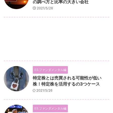
の調べ方と比率の大きい会社
2021/5/26
03.ファンダメンタル編
特定株とは売買される可能性が低い
株！特定株を活用するの3つケース
2021/5/26
03.ファンダメンタル編