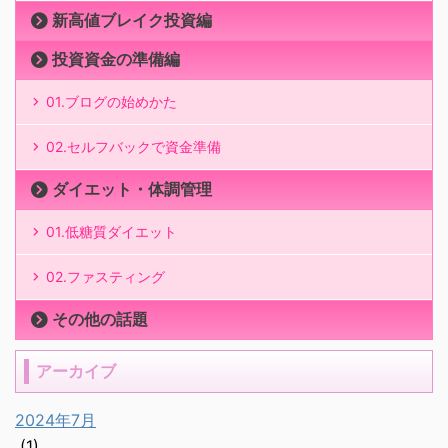
新高値ブレイク投資編
投資資金の準備編
01.ブログの始めかた
02.セルフバックで資金準備
ダイエット・体調管理
01.低糖質ダイエット
02.ファスティング
その他の話題
アーカイブ
2024年7月
(1)