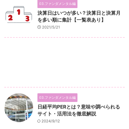
03.ファンダメンタル編
決算日はいつが多い？決算日と決算月
を多い順に集計【一覧表あり】
2021/5/21
03.ファンダメンタル編
日経平均PERとは？意味や調べられる
サイト・活用法を徹底解説
2024/9/12