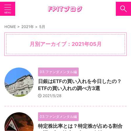
HOME
>
2021年
>
5月
月別アーカイブ：2021年05月
03.ファンダメンタル編
日銀はETFの買い入れを今日したの？
ETFの買い入れの調べ方3選
2021/5/28
03.ファンダメンタル編
特定株比率とは？特定株が占める割合