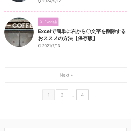
2024/9/12
01.Excel編
Excelで簡単に右から〇文字を削除する
おススメの方法【保存版】
2021/7/13
Next »
1
2
…
4