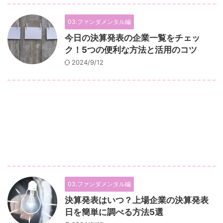
03.ファンダメンタル編
今日の決算発表の企業一覧をチェッ
ク！5つの便利な方法と活用のコツ
2024/9/12
03.ファンダメンタル編
決算発表はいつ？上場企業の決算発表
日を簡単に調べる方法5選