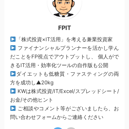
FPIT
「株式投資×IT活用」を考える兼業投資家
ファイナンシャルプランナーを活かし学ん
だことをFP視点でアウトプットし、 個人がで
きるIT活用・効率化ツールの自作版も公開
ダイエットも低糖質・ファスティングの両
方を成功し▲20kg
KWは株式投資/IT/Excel/スプレッドシート/
お金/その他ヒント
ご相談やコメント等がございましたら、お
問い合わせフォームからご連絡ください