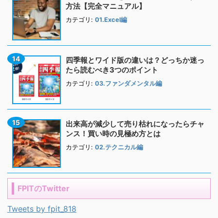
方法【完全マニュアル】
カテゴリ:
01.Excel編
四季報とワイド版の違いは？どっちか迷っ
たら読むべき3つのポイント
カテゴリ:
03.ファンダメンタル編
出来高が減少して売り枯れになったらチャ
ンス！買い時の見極め方とは
カテゴリ:
02.テクニカル編
FPITのTwitter
Tweets by fpit_818