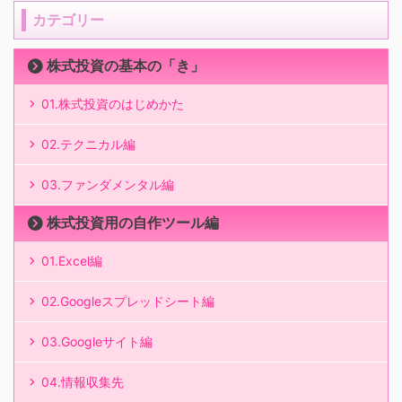
カテゴリー
株式投資の基本の「き」
01.株式投資のはじめかた
02.テクニカル編
03.ファンダメンタル編
株式投資用の自作ツール編
01.Excel編
02.Googleスプレッドシート編
03.Googleサイト編
04.情報収集先