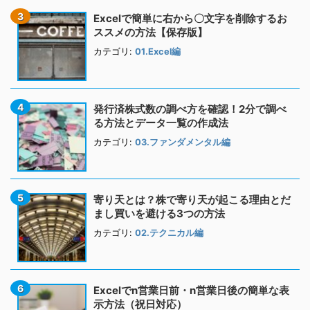
Excelで簡単に右から〇文字を削除するお
ススメの方法【保存版】
カテゴリ:
01.Excel編
発行済株式数の調べ方を確認！2分で調べ
る方法とデータ一覧の作成法
カテゴリ:
03.ファンダメンタル編
寄り天とは？株で寄り天が起こる理由とだ
まし買いを避ける3つの方法
カテゴリ:
02.テクニカル編
Excelでn営業日前・n営業日後の簡単な表
示方法（祝日対応）