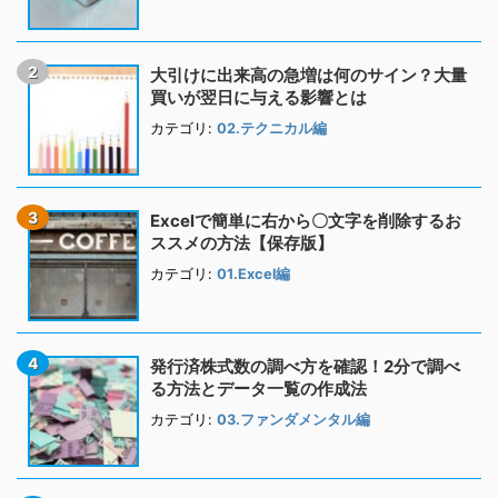
大引けに出来高の急増は何のサイン？大量
買いが翌日に与える影響とは
カテゴリ:
02.テクニカル編
Excelで簡単に右から〇文字を削除するお
ススメの方法【保存版】
カテゴリ:
01.Excel編
発行済株式数の調べ方を確認！2分で調べ
る方法とデータ一覧の作成法
カテゴリ:
03.ファンダメンタル編