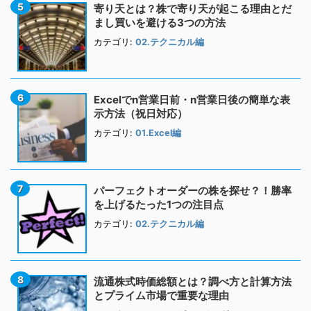
寄り天とは？株で寄り天が起こる理由とだ
まし買いを避ける3つの方法
カテゴリ:
02.テクニカル編
Excelでn営業日前・n営業日後の簡単な表
示方法（祝日対応）
カテゴリ:
01.Excel編
パーフェクトオーダーの株を探せ？！勝率
を上げるたった1つの注目点
カテゴリ:
02.テクニカル編
流通株式時価総額とは？調べ方と計算方法
とプライム市場で重要な理由