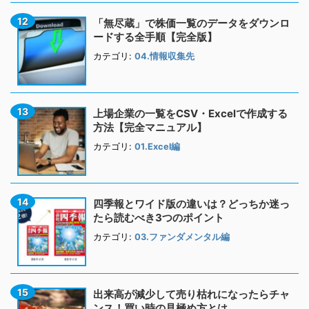
「無尽蔵」で株価一覧のデータをダウンロ
ードする全手順【完全版】
カテゴリ:
04.情報収集先
上場企業の一覧をCSV・Excelで作成する
方法【完全マニュアル】
カテゴリ:
01.Excel編
四季報とワイド版の違いは？どっちか迷っ
たら読むべき3つのポイント
カテゴリ:
03.ファンダメンタル編
出来高が減少して売り枯れになったらチャ
ンス！買い時の見極め方とは