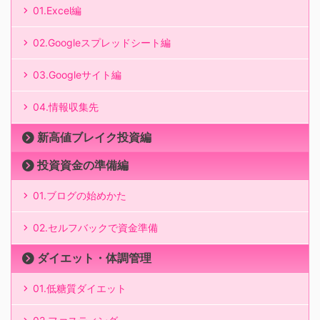
01.Excel編
02.Googleスプレッドシート編
03.Googleサイト編
04.情報収集先
新高値ブレイク投資編
投資資金の準備編
01.ブログの始めかた
02.セルフバックで資金準備
ダイエット・体調管理
01.低糖質ダイエット