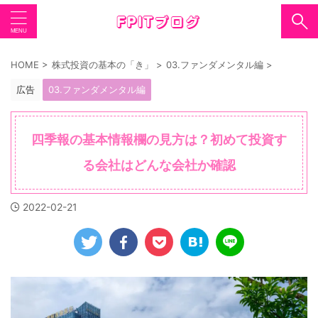
HOME
>
株式投資の基本の「き」
>
03.ファンダメンタル編
>
広告
03.ファンダメンタル編
四季報の基本情報欄の見方は？初めて投資す
る会社はどんな会社か確認
2022-02-21