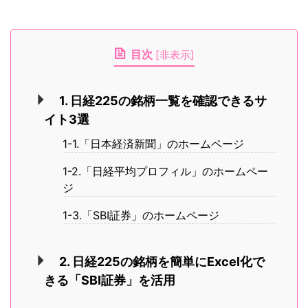
目次
[
非表示
]
1. 日経225の銘柄一覧を確認できるサ
イト3選
1-1.「日本経済新聞」のホームページ
1-2.「日経平均プロフィル」のホームペー
ジ
1-3.「SBI証券」のホームページ
2. 日経225の銘柄を簡単にExcel化で
きる「SBI証券」を活用