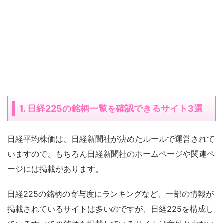
1. 日経225の銘柄一覧を確認できるサイト3選
日経平均株価は、日経新聞社が決めたルールで運営されて
いますので、もちろん日経新聞社のホームページや関連ペ
ージには掲載があります。
日経225の銘柄の寄与度にランキングなど、一部の情報が
掲載されているサイトは多いのですが、日経225を構成し