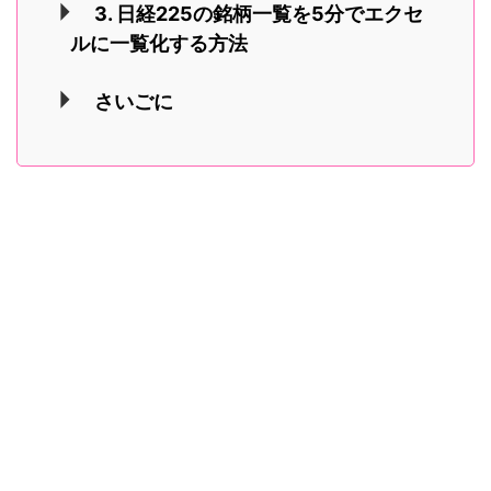
3. 日経225の銘柄一覧を5分でエクセ
ルに一覧化する方法
さいごに