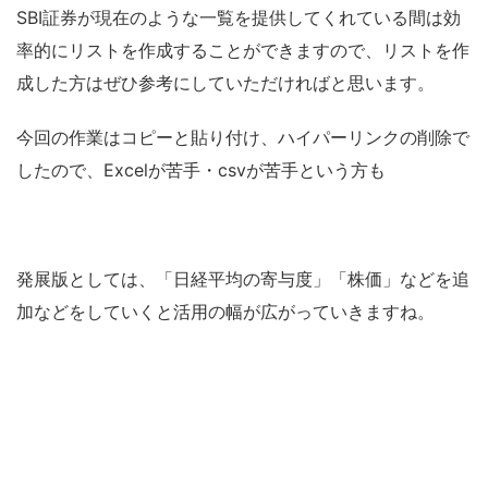
SBI証券が現在のような一覧を提供してくれている間は効
率的にリストを作成することができますので、リストを作
成した方はぜひ参考にしていただければと思います。
今回の作業はコピーと貼り付け、ハイパーリンクの削除で
したので、Excelが苦手・csvが苦手という方も
発展版としては、「日経平均の寄与度」「株価」などを追
加などをしていくと活用の幅が広がっていきますね。