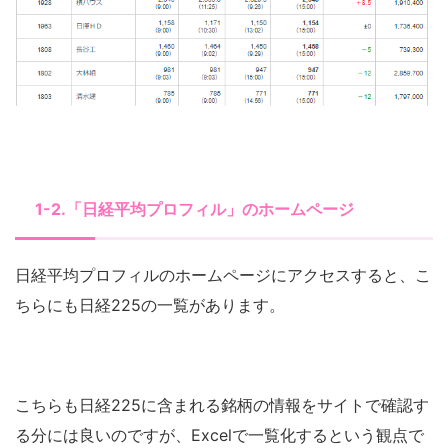
1-2.「日経平均プロフィル」のホームページ
日経平均プロフィルのホームページにアクセスすると、こ
ちらにも日経225の一覧があります。
こちらも日経225に含まれる銘柄の情報をサイトで確認す
る分には良いのですが、Excelで一覧化するという観点で