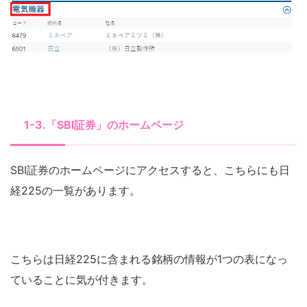
1-3.「SBI証券」のホームページ
SBI証券のホームページにアクセスすると、こちらにも日
経225の一覧があります。
こちらは日経225に含まれる銘柄の情報が1つの表になっ
ていることに気が付きます。