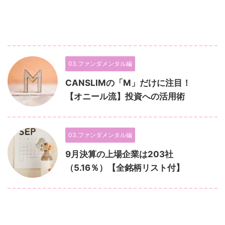
03.ファンダメンタル編
CANSLIMの「M」だけに注目！
【オニール流】投資への活用術
03.ファンダメンタル編
9月決算の上場企業は203社
（5.16％）【全銘柄リスト付】