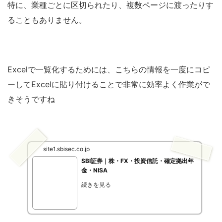
特に、業種ごとに区切られたり、複数ページに渡ったりす
ることもありません。
Excelで一覧化するためには、こちらの情報を一度にコピ
ーしてExcelに貼り付けることで非常に効率よく作業がで
きそうですね
site1.sbisec.co.jp
SBI証券｜株・FX・投資信託・確定拠出年
金・NISA
続きを見る