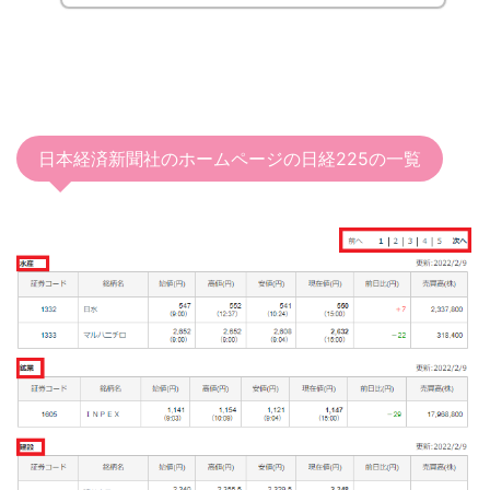
日本経済新聞社のホームページの日経225の一覧