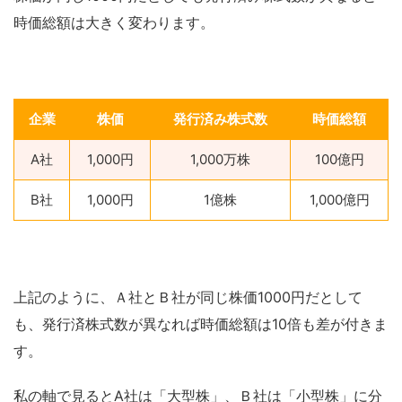
時価総額は大きく変わります。
企業
株価
発行済み株式数
時価総額
A社
1,000円
1,000万株
100億円
B社
1,000円
1億株
1,000億円
上記のように、Ａ社とＢ社が同じ株価1000円だとして
も、発行済株式数が異なれば時価総額は10倍も差が付きま
す。
私の軸で見るとA社は「大型株」、Ｂ社は「小型株」に分