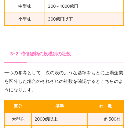
中型株
300～1000億円
小型株
300億円以下
3-2. 時価総額の規模別の社数
一つの参考として、次の表のような基準をもとに上場企業
を区分した場合のそれぞれの社数を確認するとこちらのよ
うになります。
区分
基準
社 数
大型株
2000億以上
約500社