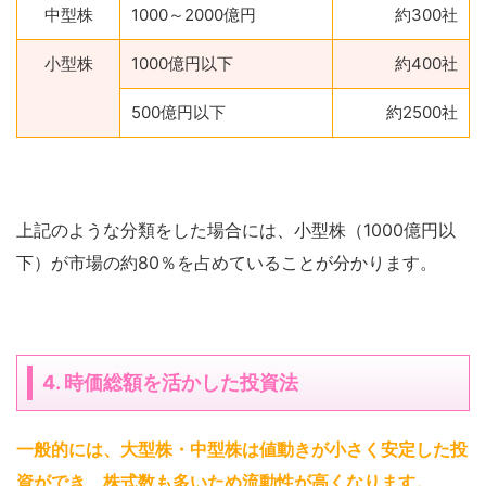
中型株
1000～2000億円
約300社
小型株
1000億円以下
約400社
500億円以下
約2500社
上記のような分類をした場合には、小型株（1000億円以
下）が市場の約80％を占めていることが分かります。
4. 時価総額を活かした投資法
一般的には、大型株・中型株は値動きが小さく安定した投
資ができ、株式数も多いため流動性が高くなります
。