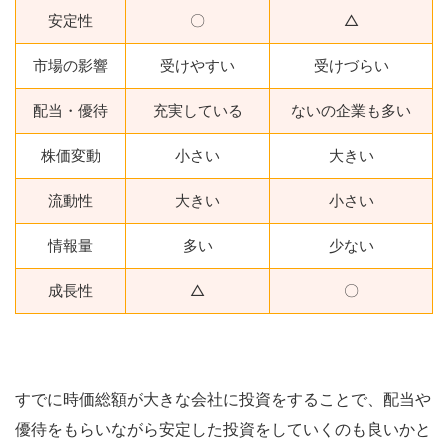
安定性
〇
△
市場の影響
受けやすい
受けづらい
配当・優待
充実している
ないの企業も多い
株価変動
小さい
大きい
流動性
大きい
小さい
情報量
多い
少ない
成長性
△
〇
すでに時価総額が大きな会社に投資をすることで、配当や
優待をもらいながら安定した投資をしていくのも良いかと