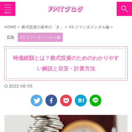
HOME
>
株式投資の基本の「き」
>
03.ファンダメンタル編
>
広告
03.ファンダメンタル編
時価総額とは？株式投資のためのわかりやす
い解説と目安・計算方法
2022-06-05