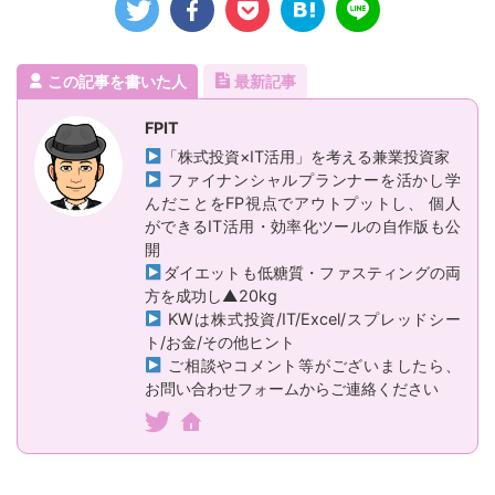
この記事を書いた人
最新記事
FPIT
「株式投資×IT活用」を考える兼業投資家
ファイナンシャルプランナーを活かし学
んだことをFP視点でアウトプットし、 個人
ができるIT活用・効率化ツールの自作版も公
開
ダイエットも低糖質・ファスティングの両
方を成功し▲20kg
KWは株式投資/IT/Excel/スプレッドシー
ト/お金/その他ヒント
ご相談やコメント等がございましたら、
お問い合わせフォームからご連絡ください