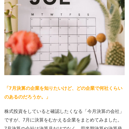
「7月決算の企業を知りたいけど、どの企業で何社くらい
のあるのだろうか。
」
株式投資をしていると確認したくなる「今月決算の会社」
ですが、7月に決算をむかえる企業をまとめてみました。
7月決算の会社は決算月だけでなく、四半期決算や決算発