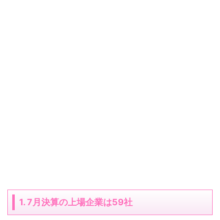
1. 7月決算の上場企業は59社