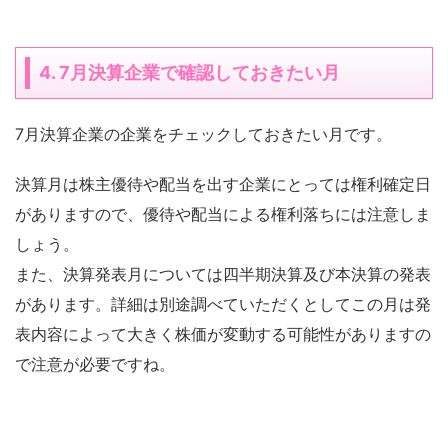
4. 7月決算企業で確認しておきたい月
7月決算企業の企業をチェックしておきたい月です。
決算月は株主優待や配当を出す企業にとっては権利確定日
がありますので、優待や配当による権利落ちには注意しま
しょう。
また、決算発表月については四半期決算及び本決算の発表
があります。詳細は別途調べていただくとしてこの月は発
表内容によって大きく株価が変動する可能性がありますの
で注意が必要ですね。