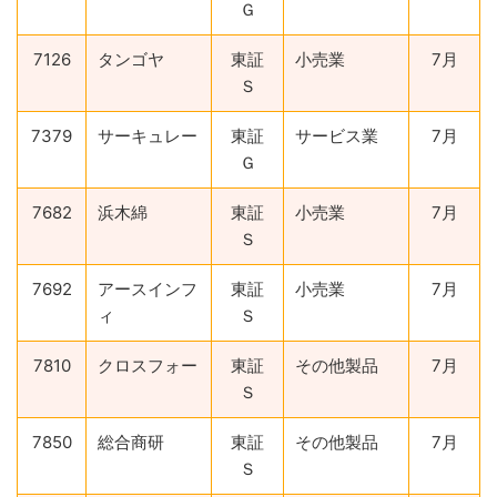
Ｇ
7126
タンゴヤ
東証
小売業
7月
Ｓ
7379
サーキュレー
東証
サービス業
7月
Ｇ
7682
浜木綿
東証
小売業
7月
Ｓ
7692
アースインフ
東証
小売業
7月
ィ
Ｓ
7810
クロスフォー
東証
その他製品
7月
Ｓ
7850
総合商研
東証
その他製品
7月
Ｓ