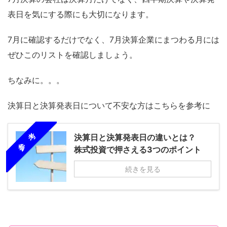
表日を気にする際にも大切になります。
7月に確認するだけでなく、7月決算企業にまつわる月には
ぜひこのリストを確認しましょう。
ちなみに。。。
決算日と決算発表日について不安な方はこちらを参考に
参 考
決算日と決算発表日の違いとは？
株式投資で押さえる3つのポイント
続きを見る