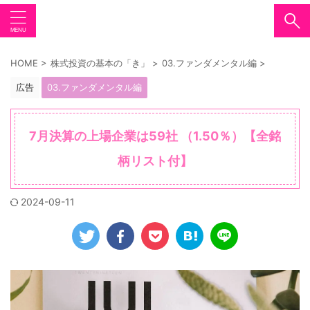
HOME
>
株式投資の基本の「き」
>
03.ファンダメンタル編
>
広告
03.ファンダメンタル編
7月決算の上場企業は59社 （1.50％）【全銘
柄リスト付】
2024-09-11