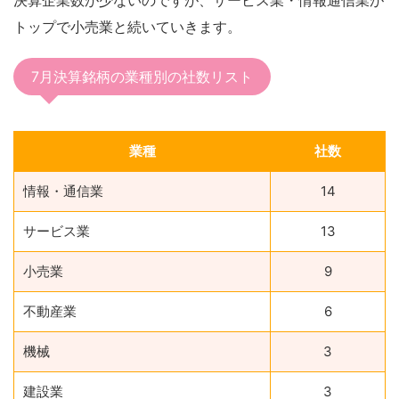
決算企業数が少ないのですが、サービス業・情報通信業が
トップで小売業と続いていきます。
7月決算銘柄の業種別の社数リスト
業種
社数
情報・通信業
14
サービス業
13
小売業
9
不動産業
6
機械
3
建設業
3