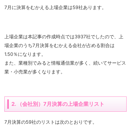
7月に決算をむかえる上場企業は59社あります。
上場企業は本記事の作成時点では3937社でしたので、上
場企業のうち7月決算をむかえる会社が占める割合は
1.50％になります。
また、業種別でみると情報通信業が多く、続いてサービス
業・小売業が多くなります。
2. （会社別）7月決算の上場企業リスト
7月決算の59社のリストは次のとおりです。