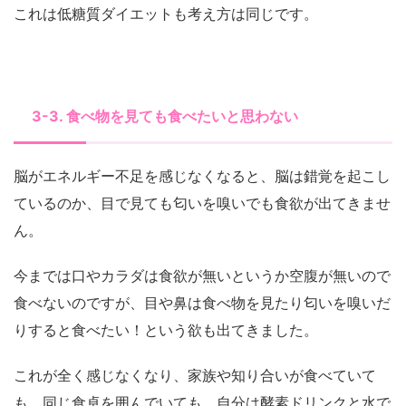
これは低糖質ダイエットも考え方は同じです。
3-3. 食べ物を見ても食べたいと思わない
脳がエネルギー不足を感じなくなると、脳は錯覚を起こし
ているのか、目で見ても匂いを嗅いでも食欲が出てきませ
ん。
今までは口やカラダは食欲が無いというか空腹が無いので
食べないのですが、目や鼻は食べ物を見たり匂いを嗅いだ
りすると食べたい！という欲も出てきました。
これが全く感じなくなり、家族や知り合いが食べていて
も、同じ食卓を囲んでいても、自分は酵素ドリンクと水で