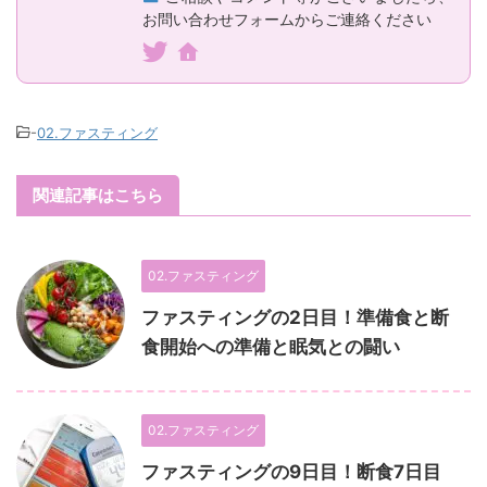
お問い合わせフォームからご連絡ください
-
02.ファスティング
関連記事はこちら
02.ファスティング
ファスティングの2日目！準備食と断
食開始への準備と眠気との闘い
02.ファスティング
ファスティングの9日目！断食7日目