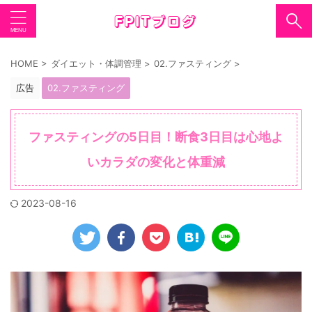
HOME
>
ダイエット・体調管理
>
02.ファスティング
>
広告
02.ファスティング
ファスティングの5日目！断食3日目は心地よ
いカラダの変化と体重減
2023-08-16