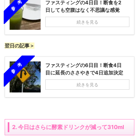
参 考
ファスティングの4日目！断食を2
日しても空腹はなく不思議な感覚
続きを見る
翌日の記事＞
参 考
ファスティングの6日目！断食4日
目に延長のささやきで4日追加決定
続きを見る
2. 今日はさらに酵素ドリンクが減って310ml