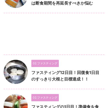
は断食期間を再延長すべきか悩む
02.ファスティング
ファスティング12日目！回復食1日目
のすっきり大根と目標達成！！
02.ファスティング
ファスティングの1日目！準備食を食