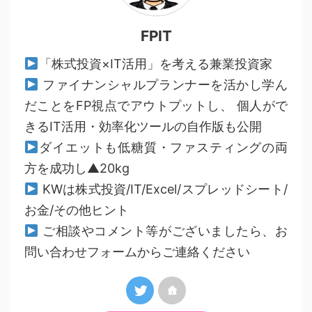
FPIT
「株式投資×IT活用」を考える兼業投資家
ファイナンシャルプランナーを活かし学ん
だことをFP視点でアウトプットし、 個人がで
きるIT活用・効率化ツールの自作版も公開
ダイエットも低糖質・ファスティングの両
方を成功し▲20kg
KWは株式投資/IT/Excel/スプレッドシート/
お金/その他ヒント
ご相談やコメント等がございましたら、お
問い合わせフォームからご連絡ください