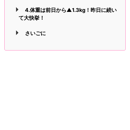
4.体重は前日から▲1.3kg！昨日に続い
て大快挙！
さいごに