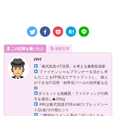
この記事を書いた人
最新記事
FPIT
「株式投資×IT活用」を考える兼業投資家
ファイナンシャルプランナーを活かし学
んだことをFP視点でアウトプットし、 個人
ができるIT活用・効率化ツールの自作版も公
開
ダイエットも低糖質・ファスティングの両
方を成功し▲20kg
KWは株式投資/IT/Excel/スプレッドシー
ト/お金/その他ヒント
ご相談やコメント等がございましたら、