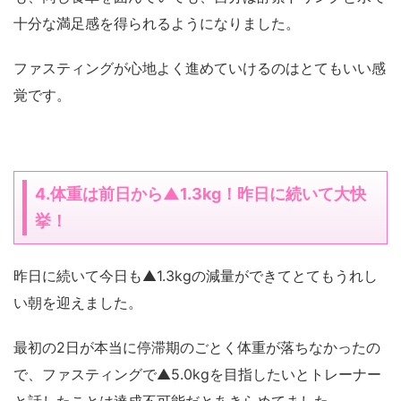
十分な満足感を得られるようになりました。
ファスティングが心地よく進めていけるのはとてもいい感
覚です。
4.体重は前日から▲1.3kg！昨日に続いて大快
挙！
昨日に続いて今日も▲1.3kgの減量ができてとてもうれし
い朝を迎えました。
最初の2日が本当に停滞期のごとく体重が落ちなかったの
で、ファスティングで▲5.0kgを目指したいとトレーナー
と話したことは達成不可能だとあきらめてました。