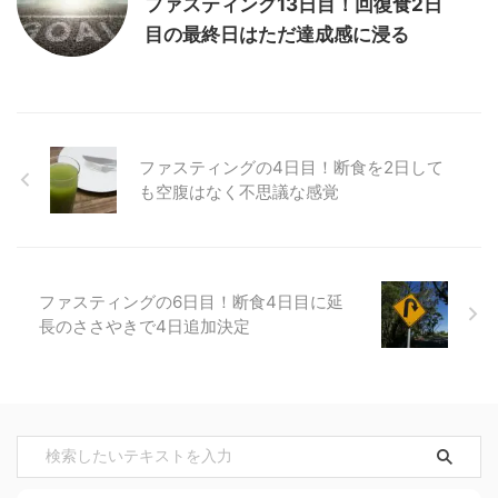
ファスティング13日目！回復食2日
目の最終日はただ達成感に浸る
ファスティングの4日目！断食を2日して
も空腹はなく不思議な感覚
ファスティングの6日目！断食4日目に延
長のささやきで4日追加決定