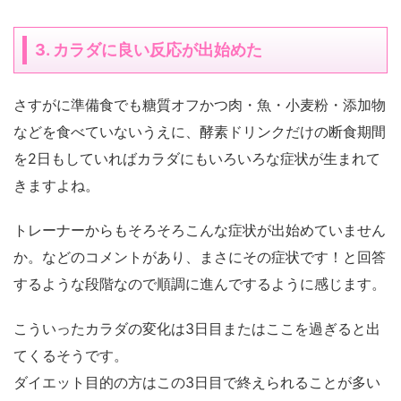
3. カラダに良い反応が出始めた
さすがに準備食でも糖質オフかつ肉・魚・小麦粉・添加物
などを食べていないうえに、酵素ドリンクだけの断食期間
を2日もしていればカラダにもいろいろな症状が生まれて
きますよね。
トレーナーからもそろそろこんな症状が出始めていません
か。などのコメントがあり、まさにその症状です！と回答
するような段階なので順調に進んでするように感じます。
こういったカラダの変化は3日目またはここを過ぎると出
てくるそうです。
ダイエット目的の方はこの3日目で終えられることが多い