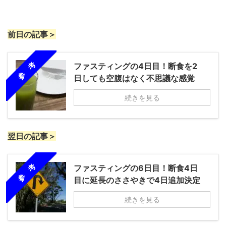
前日の記事＞
参 考
ファスティングの4日目！断食を2
日しても空腹はなく不思議な感覚
続きを見る
翌日の記事＞
参 考
ファスティングの6日目！断食4日
目に延長のささやきで4日追加決定
続きを見る