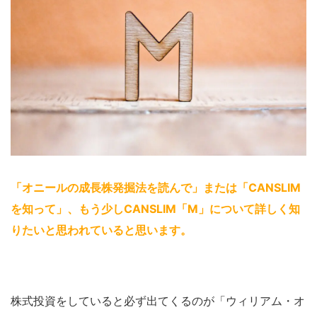
「オニールの成長株発掘法を読んで」または「CANSLIM
を知って」、もう少しCANSLIM「M」について詳しく知
りたいと思われていると思います。
株式投資をしていると必ず出てくるのが「ウィリアム・オ