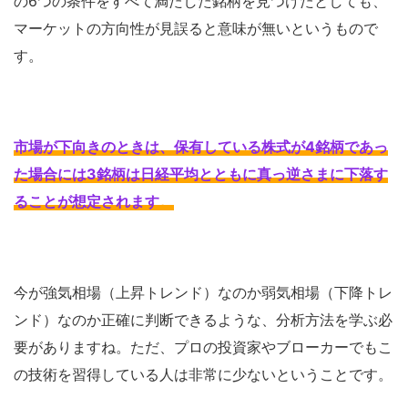
の6つの条件をすべて満たした銘柄を見つけたとしても、
マーケットの方向性が見誤ると意味が無いというもので
す。
市場が下向きのときは、保有している株式が4銘柄であっ
た場合には3銘柄は日経平均とともに真っ逆さまに下落す
ることが想定されます
。
今が強気相場（上昇トレンド）なのか弱気相場（下降トレ
ンド）なのか正確に判断できるような、分析方法を学ぶ必
要がありますね。ただ、プロの投資家やブローカーでもこ
の技術を習得している人は非常に少ないということです。