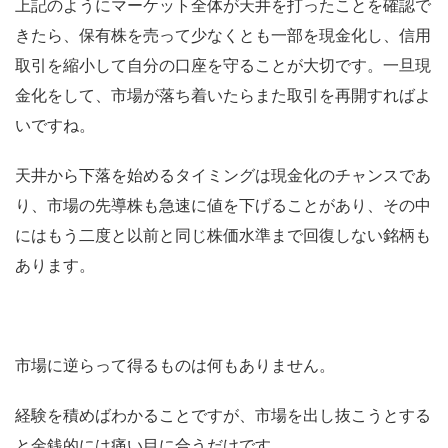
上記のようにマーケット全体が天井を打ったことを確認で
きたら、保有株を売って少なくとも一部を現金化し、信用
取引を縮小して自分の口座を守ることが大切です。一旦現
金化をして、市場が落ち着いたらまた取引を再開すればよ
いですね。
天井から下落を始めるタイミングは現金化のチャンスであ
り、市場の先導株も急速に値を下げることがあり、その中
にはもう二度と以前と同じ株価水準まで回復しない銘柄も
あります。
市場に逆らって得るものは何もありません。
経験を積めばわかることですが、市場を出し抜こうとする
と金銭的には痛い目に合うだけです。