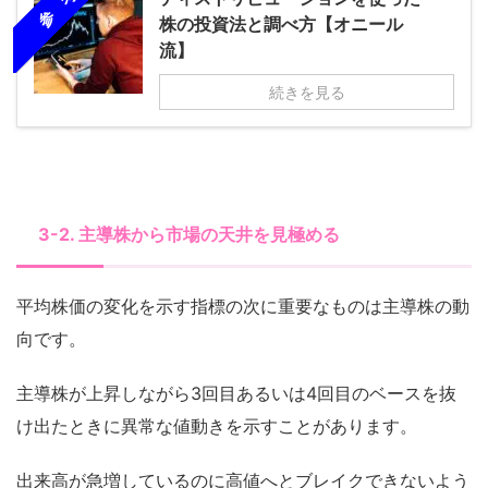
参 考
株の投資法と調べ方【オニール
流】
続きを見る
3-2. 主導株から市場の天井を見極める
平均株価の変化を示す指標の次に重要なものは主導株の動
向です。
主導株が上昇しながら3回目あるいは4回目のベースを抜
け出たときに異常な値動きを示すことがあります。
出来高が急増しているのに高値へとブレイクできないよう