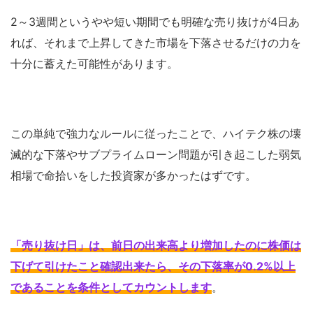
2～3週間というやや短い期間でも明確な売り抜けが4日あ
れば、それまで上昇してきた市場を下落させるだけの力を
十分に蓄えた可能性があります。
この単純で強力なルールに従ったことで、ハイテク株の壊
滅的な下落やサブプライムローン問題が引き起こした弱気
相場で命拾いをした投資家が多かったはずです。
「売り抜け日」は、前日の出来高より増加したのに株価は
下げて引けたこと確認出来たら、その下落率が0.2%以上
であることを条件としてカウントします
。