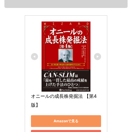
オニールの成長株発掘法 【第4
版】
Amazonで見る