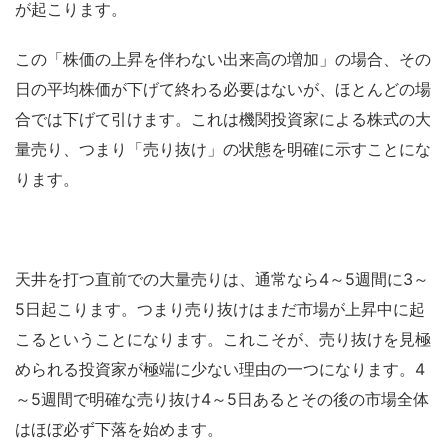
が起こります。
この「株価の上昇を伴わない出来高の増加」の場合、その
日の平均株価が下げて終わる必要はないが、ほとんどの場
合では下げて引けます。これは機関投資家による株式の大
量売り、つまり「売り抜け」の状態を明確に示すことにな
ります。
天井を打つ直前での大量売りは、通常なら4～5週間に3～
5日起こります。つまり売り抜けはまだ市場が上昇中に起
こるということになります。これこそが、売り抜けを見極
められる投資家が極端に少ない理由の一つになります。4
～5週間で明確な売り抜け4～5日あるとその後の市場全体
はほぼ必ず下落を始めます。