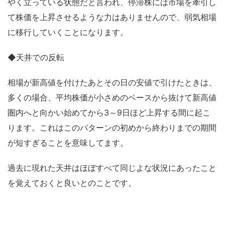
やく立っている状態だと言われ、停滞株には市場を牽引し
て株価を上昇させるような力はありませんので、弱気相場
に移行していくことになります。
◆天井での反転
相場が新高値を付けたあとその日の安値で引けたときは、
多くの場合、平均株価が小さめのベースから抜けて新高値
圏内へと向かい始めてから3～9日ほど上昇する間に起こ
ります。これはこのパターンの初めから終わりまでの期間
が短すぎることを意味してます。
過去に現れた天井はほぼすべて同じよな状況にあったこと
を覚えておくと良いとのことです。