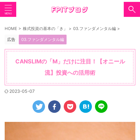
HOME
>
株式投資の基本の「き」
>
03.ファンダメンタル編
>
広告
03.ファンダメンタル編
CANSLIMの「M」だけに注目！【オニール
流】投資への活用術
2023-05-07