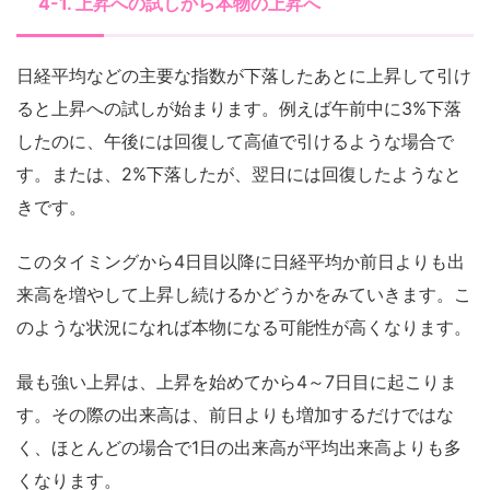
4-1. 上昇への試しから本物の上昇へ
日経平均などの主要な指数が下落したあとに上昇して引け
ると上昇への試しが始まります。例えば午前中に3%下落
したのに、午後には回復して高値で引けるような場合で
す。または、2%下落したが、翌日には回復したようなと
きです。
このタイミングから4日目以降に日経平均か前日よりも出
来高を増やして上昇し続けるかどうかをみていきます。こ
のような状況になれば本物になる可能性が高くなります。
最も強い上昇は、上昇を始めてから4～7日目に起こりま
す。その際の出来高は、前日よりも増加するだけではな
く、ほとんどの場合で1日の出来高が平均出来高よりも多
くなります。