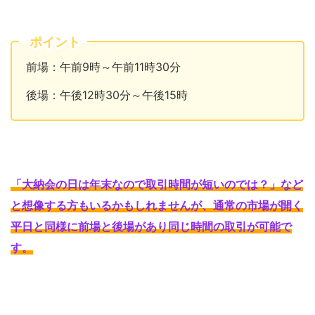
ポイント
前場：午前9時～午前11時30分
後場：午後12時30分～午後15時
「大納会の日は年末なので取引時間が短いのでは？」など
と想像する方もいるかもしれませんが、通常の市場が開く
平日と同様に前場と後場があり同じ時間の取引が可能で
す
。