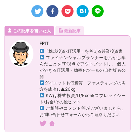
この記事を書いた人
最新記事
FPIT
「株式投資×IT活用」を考える兼業投資家
ファイナンシャルプランナーを活かし学
んだことをFP視点でアウトプットし、 個人
ができるIT活用・効率化ツールの自作版も公
開
ダイエットも低糖質・ファスティングの両
方を成功し▲20kg
KWは株式投資/IT/Excel/スプレッドシー
ト/お金/その他ヒント
ご相談やコメント等がございましたら、
お問い合わせフォームからご連絡ください