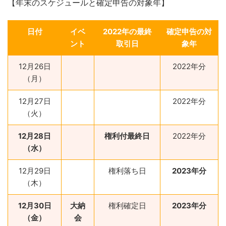
【年末のスケジュールと確定申告の対象年】
日付
イベ
2022年の最終
確定申告の対
ント
取引日
象年
12月26日
2022年分
（月）
12月27日
2022年分
（火）
12月28日
権利付最終日
2022年分
（水）
12月29日
権利落ち日
2023年分
（木）
12月30日
大納
権利確定日
2023年分
（金）
会