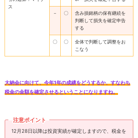
ス
－
〇
含み損銘柄の保有継続を
判断して損失を確定申告
する
〇
〇
全体で判断して調整をお
こなう
大納会に向けて、今年1年の成績をどうするか、すなわち
税金の金額を確定させるということになりますね
。
注意ポイント
12月28日以降は投資実績が確定しますので、税金を