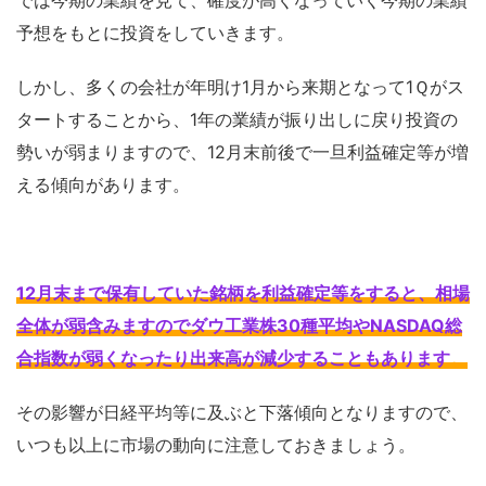
では今期の業績を見て、確度が高くなっていく今期の業績
予想をもとに投資をしていきます。
しかし、多くの会社が年明け1月から来期となって1Ｑがス
タートすることから、1年の業績が振り出しに戻り投資の
勢いが弱まりますので、12月末前後で一旦利益確定等が増
える傾向があります。
12月末まで保有していた銘柄を利益確定等をすると、相場
全体が弱含みますのでダウ工業株30種平均やNASDAQ総
合指数が弱くなったり出来高が減少することもあります
。
その影響が日経平均等に及ぶと下落傾向となりますので、
いつも以上に市場の動向に注意しておきましょう。