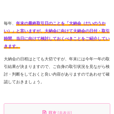
毎年、
年末の最終取引日のことを「大納会（だいのうか
い）」と言いますが、大納会に向けて大納会の日付・取引
時間、当日に向けて検討しておくべきことをご紹介してい
きます
。
大納会の日程はとても大切ですが、年末には今年一年の取
引結果が決まりますので、ご自身の取引状況を見ながら検
討・判断をしておくと良い内容がありますのであわせて確
認しておきましょう。
目次
[
非表示
]