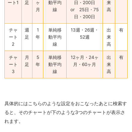
ート1
足
ヶ
動平均
日・200日
来
月
線
or 25日・75
高
日・200日
チャ
週
1
単純移
13週・26週・
出
有
ート
足
年
動平均
52週
来
2
線
高
チャ
月
5
単純移
12ヶ月・24ヶ
出
有
ート
足
年
動平均
月・60ヶ月
来
3
線
高
具体的にはこちらのような設定をおこなったあとに検索す
ると、そのチャートが下のような3つのチャートが表示さ
れます。