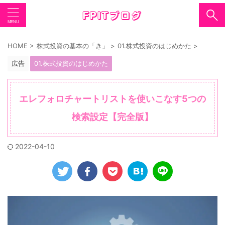
HOME
>
株式投資の基本の「き」
>
01.株式投資のはじめかた
>
広告
01.株式投資のはじめかた
エレフォロチャートリストを使いこなす5つの
検索設定【完全版】
2022-04-10