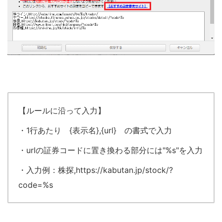
【ルールに沿って入力】
・1行あたり {表示名},{url} の書式で入力
・urlの証券コードに置き換わる部分には"%s"を入力
・入力例：株探,https://kabutan.jp/stock/?
code=%s