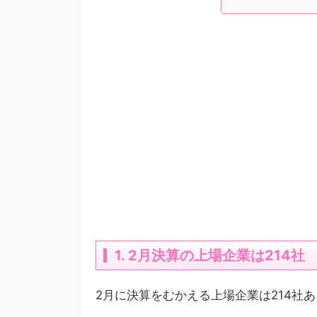
1. 2月決算の上場企業は214社
2月に決算をむかえる上場企業は214社