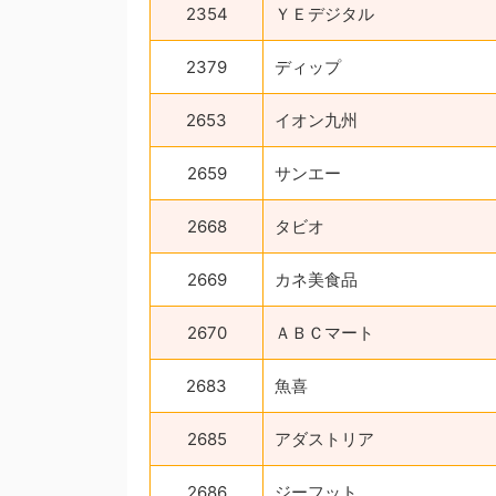
2354
ＹＥデジタル
2379
ディップ
2653
イオン九州
2659
サンエー
2668
タビオ
2669
カネ美食品
2670
ＡＢＣマート
2683
魚喜
2685
アダストリア
2686
ジーフット