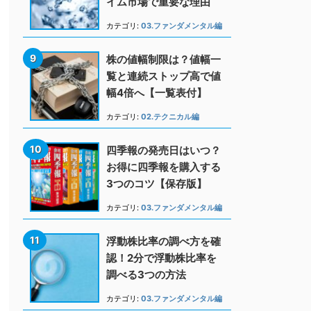
イム市場で重要な理由
カテゴリ:
03.ファンダメンタル編
株の値幅制限は？値幅一
覧と連続ストップ高で値
幅4倍へ【一覧表付】
カテゴリ:
02.テクニカル編
四季報の発売日はいつ？
お得に四季報を購入する
3つのコツ【保存版】
カテゴリ:
03.ファンダメンタル編
浮動株比率の調べ方を確
認！2分で浮動株比率を
調べる3つの方法
カテゴリ:
03.ファンダメンタル編