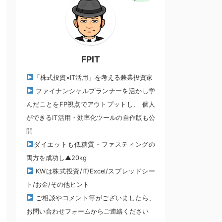
FPIT
「株式投資×IT活用」を考える兼業投資家
ファイナンシャルプランナーを活かし学
んだことをFP視点でアウトプットし、 個人
ができるIT活用・効率化ツールの自作版も公
開
ダイエットも低糖質・ファスティングの
両方を成功し▲20kg
KWは株式投資/IT/Excel/スプレッドシー
ト/お金/その他ヒント
ご相談やコメント等がございましたら、
お問い合わせフォームからご連絡ください