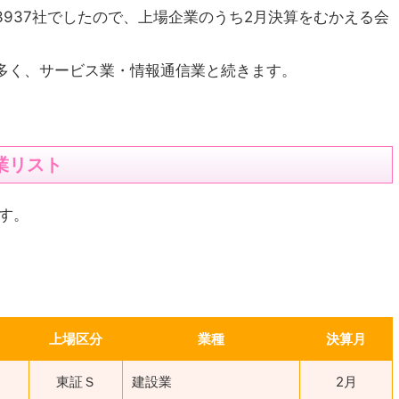
937社でしたので、上場企業のうち2月決算をむかえる会
多く、サービス業・情報通信業と続きます。
業リスト
です。
上場区分
業種
決算月
東証Ｓ
建設業
2月