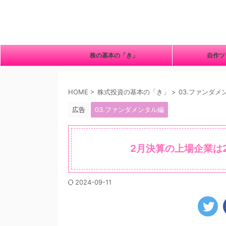
株の基本の「き」
自作
HOME
>
株式投資の基本の「き」
>
03.ファンダメ
広告
03.ファンダメンタル編
2月決算の上場企業は2
2024-09-11