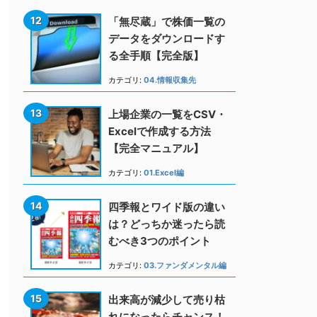
「無尽蔵」で株価一覧の
データをダウンロードす
る全手順【完全版】
カテゴリ:
04.情報収集先
上場企業の一覧をCSV・
Excelで作成する方法
【完全マニュアル】
カテゴリ:
01.Excel編
四季報とワイド版の違い
は？どっちか迷ったら読
むべき3つのポイント
カテゴリ:
03.ファンダメンタル編
出来高が減少して売り枯
れになったらチャンス！