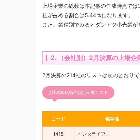
上場企業の総数は本記事の作成時点では3
社が占める割合は5.44％になります。
また、業種別でみるとダントツ小売業が
2. （会社別）2月決算の上場企
2月決算の214社のリストは次のとおり
2月決算銘柄の個別企業リスト
コード
銘柄名
1418
インタライフＨ