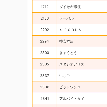
1712
ダイセキ環境
2186
ソーバル
2292
Ｓ ＦＯＯＤＳ
2294
柿安本店
2300
きょくとう
2305
スタジオアリス
2337
いちご
2338
ビットワンＧ
2341
アルバイトタイ