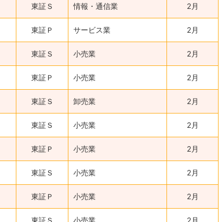
東証Ｓ
情報・通信業
2月
東証Ｐ
サービス業
2月
東証Ｓ
小売業
2月
東証Ｐ
小売業
2月
東証Ｓ
卸売業
2月
東証Ｓ
小売業
2月
東証Ｐ
小売業
2月
東証Ｓ
小売業
2月
東証Ｐ
小売業
2月
東証Ｓ
小売業
2月