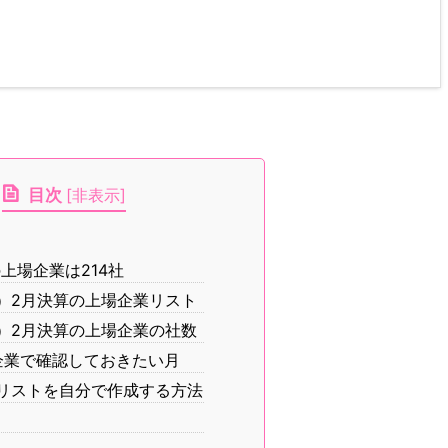
目次
[
非表示
]
の上場企業は214社
別）2月決算の上場企業リスト
別）2月決算の上場企業の社数
算企業で確認しておきたい月
業リストを自分で作成する方法