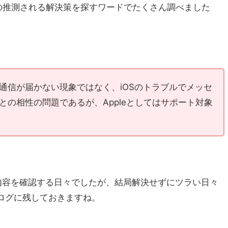
」などの推測される解決策を探すワードでたくさん調べました
通信が届かない現象ではなく、iOSのトラブルでメッセ
の相性の問題であるが、Appleとしてはサポート対象
決内容を確認する日々でしたが、結局解決せずにツラい日々
ログに残しておきますね。