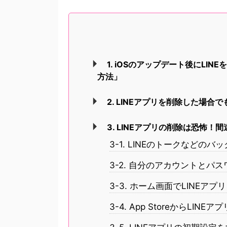
1. iOSのアップデート後にL
方法」
2. LINEアプリを削除した場合
3. LINEアプリの削除は恐怖
3-1. LINEのトークなどの
3-2. 自分のアカウントとパ
3-3. ホーム画面でLINEア
3-4. App StoreからLI