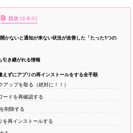
目次
[
非表示
]
INEを開かないと通知が来ない状況が改善した「たった1つの
でも引き継がれる情報
！間違えずにアプリの再インストールをする全手順
バックアップを取る（絶対に！！）
スワードを再確認する
プリを削除する
NEアプリを再インストールする