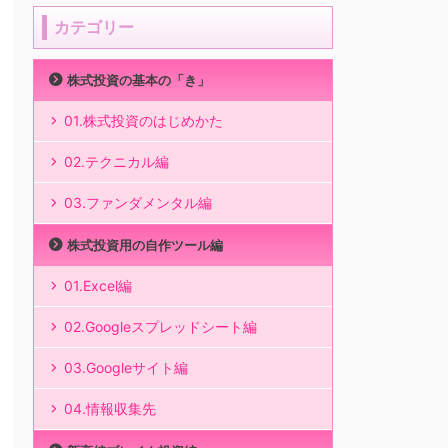
カテゴリー
株式投資の基本の「き」
01.株式投資のはじめかた
02.テクニカル編
03.ファンダメンタル編
株式投資用の自作ツール編
01.Excel編
02.Googleスプレッドシート編
03.Googleサイト編
04.情報収集先