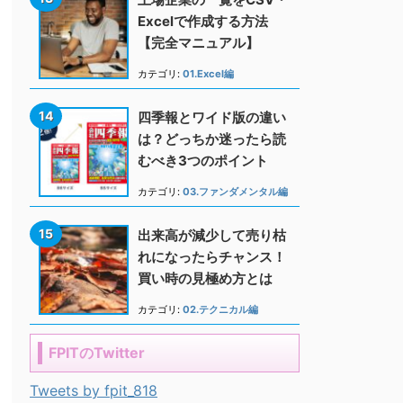
Excelで作成する方法
【完全マニュアル】
カテゴリ:
01.Excel編
四季報とワイド版の違い
は？どっちか迷ったら読
むべき3つのポイント
カテゴリ:
03.ファンダメンタル編
出来高が減少して売り枯
れになったらチャンス！
買い時の見極め方とは
カテゴリ:
02.テクニカル編
FPITのTwitter
Tweets by fpit_818