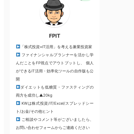
FPIT
「株式投資×IT活用」を考える兼業投資家
ファイナンシャルプランナーを活かし学
んだことをFP視点でアウトプットし、 個人
ができるIT活用・効率化ツールの自作版も公
開
ダイエットも低糖質・ファスティングの
両方を成功し▲20kg
KWは株式投資/IT/Excel/スプレッドシー
ト/お金/その他ヒント
ご相談やコメント等がございましたら、
お問い合わせフォームからご連絡ください