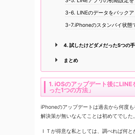
3-5. LINEアプリの初期設定
3-6. LINEのデータをバ
3-7.iPhoneのスタンバイ
4. 試したけどダメだった5つの
まとめ
1. iOSのアップデート後にL
った1つの方法」
iPhoneのアップデートは過去から何
解決策が無いなんてことは初めてでした
ＩＴが得意な私としては、調べれば何と