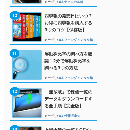
カテゴリ:
02.テクニカル編
四季報の発売日はいつ？
お得に四季報を購入する
3つのコツ【保存版】
カテゴリ:
03.ファンダメンタル編
浮動株比率の調べ方を確
認！2分で浮動株比率を
調べる3つの方法
カテゴリ:
03.ファンダメンタル編
「無尽蔵」で株価一覧の
データをダウンロードす
る全手順【完全版】
カテゴリ:
04.情報収集先
上場企業の一覧をCSV・