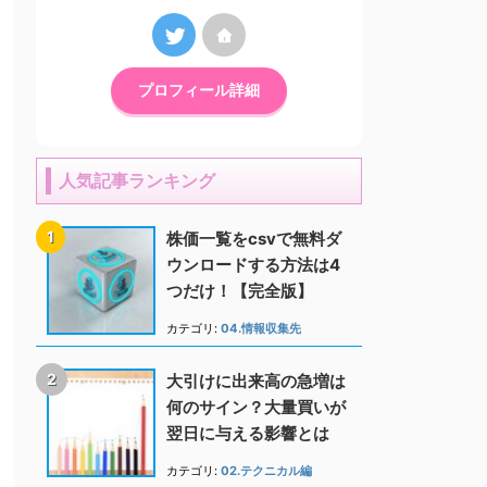
プロフィール詳細
人気記事ランキング
株価一覧をcsvで無料ダ
ウンロードする方法は4
つだけ！【完全版】
カテゴリ:
04.情報収集先
大引けに出来高の急増は
何のサイン？大量買いが
翌日に与える影響とは
カテゴリ:
02.テクニカル編