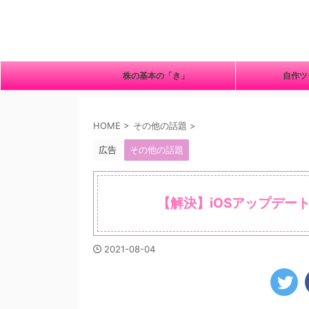
株の基本の「き」
自作
HOME
>
その他の話題
>
広告
その他の話題
【解決】iOSアップデー
2021-08-04