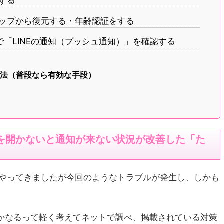
をする
ックアップから復元する・年齢認証をする
状態で「LINEの通知（プッシュ通知）」を確認する
手法（普段なら有効な手段）
INEを開かないと通知が来ない状況が改善した「た
度もやってきましたが今回のようなトラブルが発生し、しかも
。
かなるって軽く考えてネットで調べ、掲載されている対策