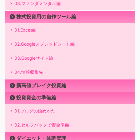
03.ファンダメンタル編
株式投資用の自作ツール編
01.Excel編
02.Googleスプレッドシート編
03.Googleサイト編
04.情報収集先
新高値ブレイク投資編
投資資金の準備編
01.ブログの始めかた
02.セルフバックで資金準備
ダイエット・体調管理