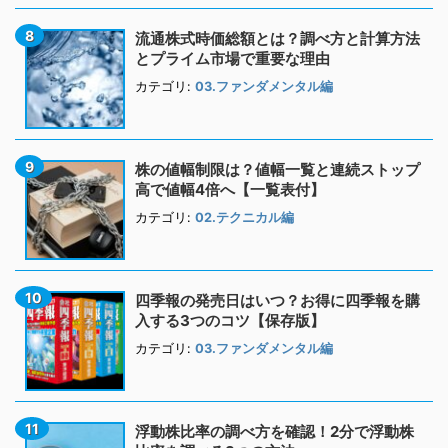
流通株式時価総額とは？調べ方と計算方法
とプライム市場で重要な理由
カテゴリ:
03.ファンダメンタル編
株の値幅制限は？値幅一覧と連続ストップ
高で値幅4倍へ【一覧表付】
カテゴリ:
02.テクニカル編
四季報の発売日はいつ？お得に四季報を購
入する3つのコツ【保存版】
カテゴリ:
03.ファンダメンタル編
浮動株比率の調べ方を確認！2分で浮動株