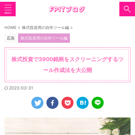
HOME
>
株式投資用の自作ツール編
>
広告
株式投資用の自作ツール編
株式投資で3900銘柄をスクリーニングするツ
ール作成法を大公開
2023-03-31