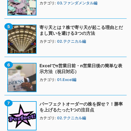
カテゴリ:
03.ファンダメンタル編
寄り天とは？株で寄り天が起こる理由とだ
まし買いを避ける3つの方法
カテゴリ:
02.テクニカル編
Excelでn営業日前・n営業日後の簡単な表
示方法（祝日対応）
カテゴリ:
01.Excel編
パーフェクトオーダーの株を探せ？！勝率
を上げるたった1つの注目点
カテゴリ:
02.テクニカル編