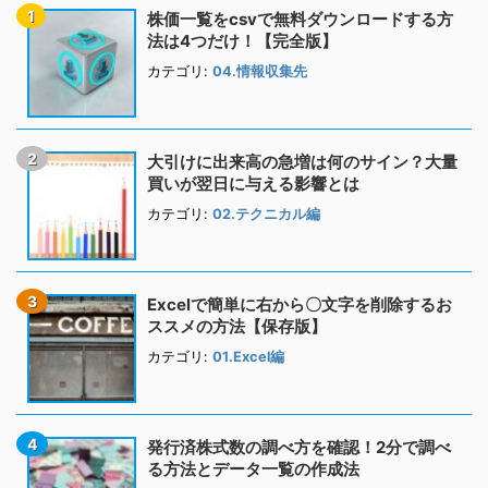
株価一覧をcsvで無料ダウンロードする方
法は4つだけ！【完全版】
カテゴリ:
04.情報収集先
大引けに出来高の急増は何のサイン？大量
買いが翌日に与える影響とは
カテゴリ:
02.テクニカル編
Excelで簡単に右から〇文字を削除するお
ススメの方法【保存版】
カテゴリ:
01.Excel編
発行済株式数の調べ方を確認！2分で調べ
る方法とデータ一覧の作成法