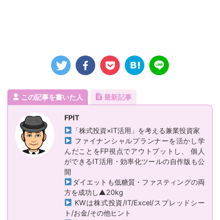
この記事を書いた人
最新記事
FPIT
「株式投資×IT活用」を考える兼業投資家
ファイナンシャルプランナーを活かし学
んだことをFP視点でアウトプットし、 個人
ができるIT活用・効率化ツールの自作版も公
開
ダイエットも低糖質・ファスティングの両
方を成功し▲20kg
KWは株式投資/IT/Excel/スプレッドシー
ト/お金/その他ヒント