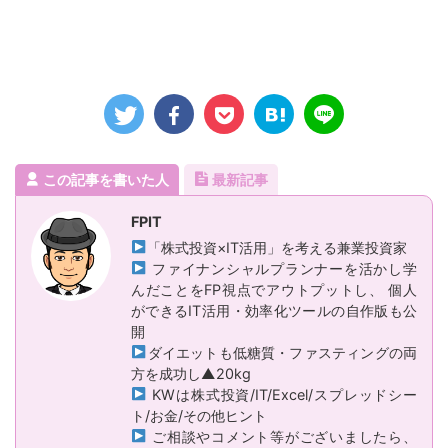
この記事を書いた人
最新記事
FPIT
「株式投資×IT活用」を考える兼業投資家
ファイナンシャルプランナーを活かし学
んだことをFP視点でアウトプットし、 個人
ができるIT活用・効率化ツールの自作版も公
開
ダイエットも低糖質・ファスティングの両
方を成功し▲20kg
KWは株式投資/IT/Excel/スプレッドシー
ト/お金/その他ヒント
ご相談やコメント等がございましたら、