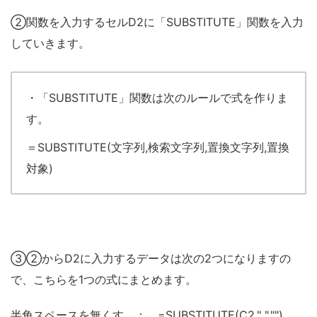
②関数を入力するセルD2に「SUBSTITUTE」関数を入力
していきます。
・「SUBSTITUTE」関数は次のルールで式を作りま
す。
＝SUBSTITUTE(文字列,検索文字列,置換文字列,置換
対象)
③②からD2に入力するデータは次の2つになりますの
で、こちらを1つの式にまとめます。
半角スペースを無くす ： =SUBSTITUTE(C2," ","")