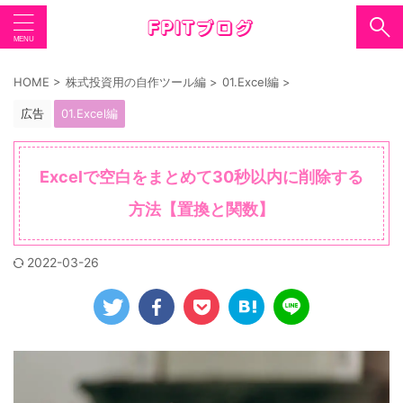
HOME
>
株式投資用の自作ツール編
>
01.Excel編
>
広告
01.Excel編
Excelで空白をまとめて30秒以内に削除する
方法【置換と関数】
2022-03-26