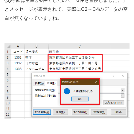
⑧今回は空白が6件でしたので「6件を置換しました。」
とメッセージが表示されて、実際にC2～C4のデータの空
白が無くなっていますね。