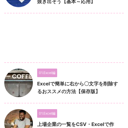
抜き出そう【基本～応用】
01.Excel編
Excelで簡単に右から〇文字を削除す
るおススメの方法【保存版】
01.Excel編
上場企業の一覧をCSV・Excelで作