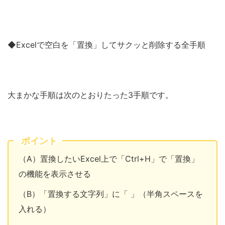
◆Excelで空白を「置換」してサクッと削除する全手順
大まかな手順は次のとおりたった3手順です。
ポイント
（A）置換したいExcel上で「Ctrl+H」で「置換」
の機能を表示させる
（B）「置換する文字列」に「 」（半角スペースを
入れる）