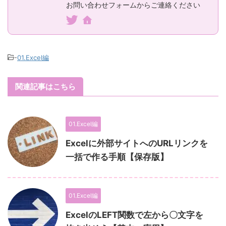
お問い合わせフォームからご連絡ください
-
01.Excel編
関連記事はこちら
01.Excel編
Excelに外部サイトへのURLリンクを
一括で作る手順【保存版】
01.Excel編
ExcelのLEFT関数で左から〇文字を