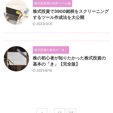
株式投資用の自作ツール編
株式投資で3900銘柄をスクリーニング
するツール作成法を大公開
2023/3/31
株式投資の基本の「き」
株の初心者が知りたかった株式投資の
基本の「き」【完全版】
2021/6/16
1
…
13
14